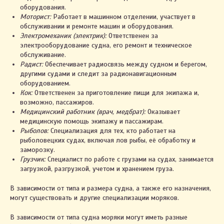
оборудования.
Моторист:
Работает в машинном отделении, участвует в
обслуживании и ремонте машин и оборудования.
Электромеханик (электрик):
Ответственен за
электрооборудование судна, его ремонт и техническое
обслуживание.
Радист:
Обеспечивает радиосвязь между судном и берегом,
другими судами и следит за радионавигационным
оборудованием.
Кок:
Ответственен за приготовление пищи для экипажа и,
возможно, пассажиров.
Медицинский работник (врач, медбрат):
Оказывает
медицинскую помощь экипажу и пассажирам.
Рыболов:
Специализация для тех, кто работает на
рыболовецких судах, включая лов рыбы, её обработку и
заморозку.
Грузчик:
Специалист по работе с грузами на судах, занимается
загрузкой, разгрузкой, учетом и хранением груза.
В зависимости от типа и размера судна, а также его назначения,
могут существовать и другие специализации моряков.
В зависимости от типа судна моряки могут иметь разные