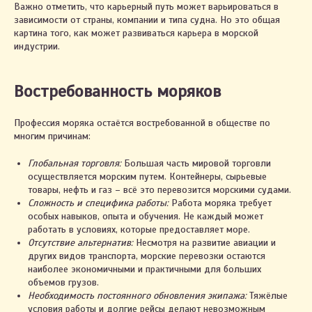
Важно отметить, что карьерный путь может варьироваться в
зависимости от страны, компании и типа судна. Но это общая
картина того, как может развиваться карьера в морской
индустрии.
Востребованность моряков
Профессия моряка остаётся востребованной в обществе по
многим причинам:
Глобальная торговля:
Большая часть мировой торговли
осуществляется морским путем. Контейнеры, сырьевые
товары, нефть и газ – всё это перевозится морскими судами.
Сложность и специфика работы:
Работа моряка требует
особых навыков, опыта и обучения. Не каждый может
работать в условиях, которые предоставляет море.
Отсутствие альтернатив:
Несмотря на развитие авиации и
других видов транспорта, морские перевозки остаются
наиболее экономичными и практичными для больших
объемов грузов.
Необходимость постоянного обновления экипажа:
Тяжёлые
условия работы и долгие рейсы делают невозможным