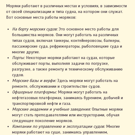
Моряки работают в различных местах и условиях, в зависимости
от своей специализации и типа судна, на котором они служат.
Вот основные места работы моряков:
На борту морских судов:
Это основное место работы для
большинства моряков. Они могут работать на различных
типах судов, включая танкеры, контейнеровозы, балкеры,
пассажирские суда, рефрижераторы, рыболовецкие суда и
многие другие.
Порты:
Некоторые моряки работают на судах, которые
обслуживают порты, выполняя задачи по погрузке,
разгрузке, а также ремонту и техническому обслуживанию
судов.
Морские базы и верфи:
Здесь моряки могут работать на
ремонте, обслуживании и строительстве судов.
Офшорные платформы:
Моряки могут работать на
нефтегазовых платформах, занимаясь бурением, добычей и
транспортировкой нефти и газа.
Морские академии и учебные заведения:
Опытные моряки
могут стать преподавателями или инструкторами, обучая
следующее поколение моряков.
Компании по управлению и эксплуатации судов:
Многие
моряки работают на суше, занимаясь управлением,