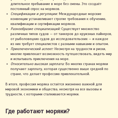
длительное пребывание в море без смены. Это создаёт
постоянный спрос на моряков.
Спецификации и регуляции:
Международные морские
конвенции устанавливают строгие требования к обучению,
квалификации и сертификации моряков.
Разнообразие специализаций:
Существует множество
различных типов судов — от танкеров до круизных лайнеров,
от рыболовецких судов до исследовательских — и каждое
из них требует специалистов с разными навыками и опытом.
Приключенческий аспект:
Несмотря на трудности и риски,
многие привлекает возможность путешествовать, видеть мир
и испытывать приключения на море.
Относительно высокая зарплата:
Во многих странах моряки
получают зарплату, которая существенно выше средней по
стране, что делает профессию привлекательной.
В итоге, профессия моряка остаётся жизненно важной для
мировой экономики и общества, несмотря на все вызовы и
трудности, с которыми сталкиваются моряки.
Где работают моряки?