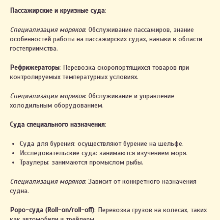
Пассажирские и круизные суда
:
Специализация моряков
: Обслуживание пассажиров, знание
особенностей работы на пассажирских судах, навыки в области
гостеприимства.
Рефрижераторы
: Перевозка скоропортящихся товаров при
контролируемых температурных условиях.
Специализация моряков
: Обслуживание и управление
холодильным оборудованием.
Суда специального назначения
:
Суда для бурения: осуществляют бурение на шельфе.
Исследовательские суда: занимаются изучением моря.
Траулеры: занимаются промыслом рыбы.
Специализация моряков
: Зависит от конкретного назначения
судна.
Роро-суда (Roll-on/roll-off)
: Перевозка грузов на колесах, таких
как автомобили и трейлеры.