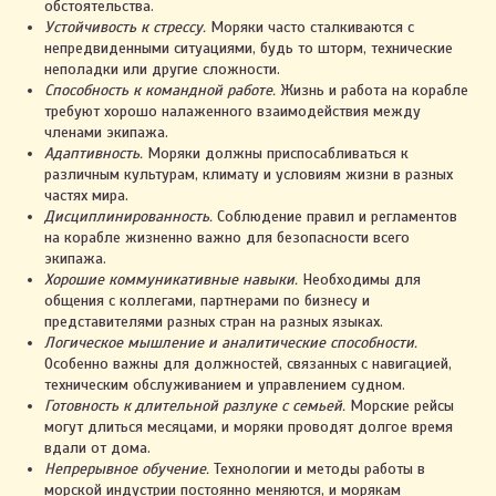
обстоятельства.
Устойчивость к стрессу.
Моряки часто сталкиваются с
непредвиденными ситуациями, будь то шторм, технические
неполадки или другие сложности.
Способность к командной работе.
Жизнь и работа на корабле
требуют хорошо налаженного взаимодействия между
членами экипажа.
Адаптивность.
Моряки должны приспосабливаться к
различным культурам, климату и условиям жизни в разных
частях мира.
Дисциплинированность.
Соблюдение правил и регламентов
на корабле жизненно важно для безопасности всего
экипажа.
Хорошие коммуникативные навыки.
Необходимы для
общения с коллегами, партнерами по бизнесу и
представителями разных стран на разных языках.
Логическое мышление и аналитические способности.
Особенно важны для должностей, связанных с навигацией,
техническим обслуживанием и управлением судном.
Готовность к длительной разлуке с семьей.
Морские рейсы
могут длиться месяцами, и моряки проводят долгое время
вдали от дома.
Непрерывное обучение.
Технологии и методы работы в
морской индустрии постоянно меняются, и морякам