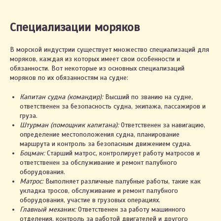
Специализации моряков
В морской индустрии существует множество специализаций для
моряков, каждая из которых имеет свои особенности и
обязанности. Вот некоторые из основных специализаций
моряков по их обязанностям на судне:
Капитан судна (командир):
Высший по званию на судне,
ответственен за безопасность судна, экипажа, пассажиров и
груза.
Штурман (помощник капитана):
Ответственен за навигацию,
определение местоположения судна, планирование
маршрута и контроль за безопасным движением судна.
Боцман:
Старший матрос, контролирует работу матросов и
ответственен за обслуживание и ремонт палубного
оборудования.
Матрос:
Выполняет различные палубные работы, такие как
укладка тросов, обслуживание и ремонт палубного
оборудования, участие в грузовых операциях.
Главный механик:
Ответственен за работу машинного
отделения, контроль за работой двигателей и другого