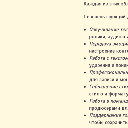
Каждая из этих обл
Перечень функций 
Озвучивание тек
ролики, аудиокн
Передача эмоци
настроение конт
Работа с тексто
ударения и пони
Профессиональн
для записи и мо
Соблюдение сти
стилю и формату
Работа в команд
продюсерами для
Поддержание го
чтобы сохранить