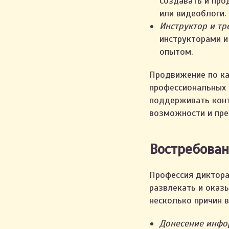
создавать и про
или видеоблоги.
Инструктор и тр
инструкторами и
опытом.
Продвижение по ка
профессиональных 
поддерживать конт
возможности и пр
Востребован
Профессия диктора
развлекать и оказ
несколько причин 
Донесение инфо