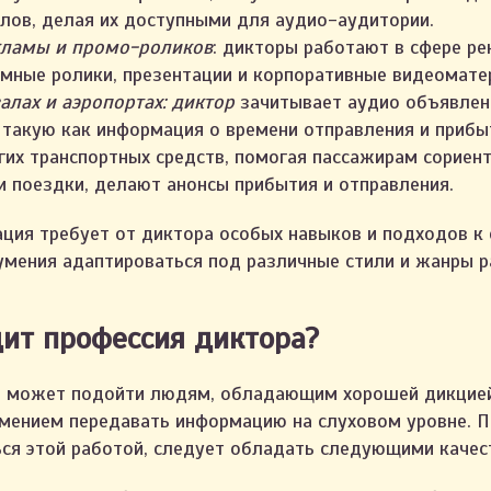
лов, делая их доступными для аудио-аудитории.
кламы и промо-роликов
: дикторы работают в сфере ре
мные ролики, презентации и корпоративные видеомате
алах и аэропортах: диктор
зачитывает аудио объявле
 такую как информация о времени отправления и прибы
гих транспортных средств, помогая пассажирам сориен
и поездки, делают анонсы прибытия и отправления.
ция требует от диктора особых навыков и подходов к
 умения адаптироваться под различные стили и жанры р
ит профессия диктора?
а может подойти людям, обладающим хорошей дикцией
умением передавать информацию на слуховом уровне. П
я этой работой, следует обладать следующими качес