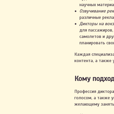
научных материа
Озвучивание ре
различные рекла
Дикторы на вокз
для пассажиров,
самолетов и дру
планировать сво
Каждая специализа
контента, а также
Кому подход
Профессия диктор
голосом, а также 
желающему занятьс