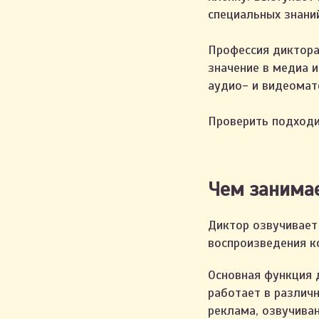
специальных знани
Профессия диктора
значение в медиа 
аудио- и видеомат
Проверить подходи
Чем занимае
Диктор озвучивает
воспроизведения к
Основная функция 
работает в различн
реклама, озвучива