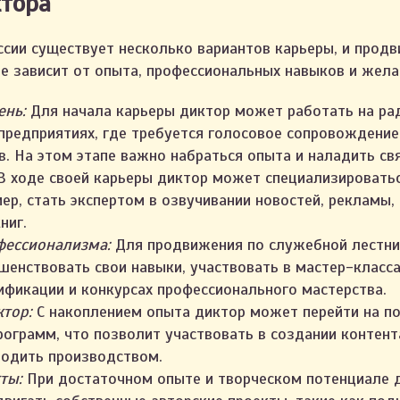
ктора
ссии существует несколько вариантов карьеры, и прод
е зависит от опыта, профессиональных навыков и жела
ень:
Для начала карьеры диктор может работать на рад
 предприятиях, где требуется голосовое сопровождение
. На этом этапе важно набраться опыта и наладить свя
В ходе своей карьеры диктор может специализировать
мер, стать экспертом в озвучивании новостей, рекламы
ниг.
фессионализма:
Для продвижения по служебной лестн
шенствовать свои навыки, участвовать в мастер-класса
фикации и конкурсах профессионального мастерства.
ктор:
С накоплением опыта диктор может перейти на п
рограмм, что позволит участвовать в создании контент
водить производством.
кты:
При достаточном опыте и творческом потенциале 