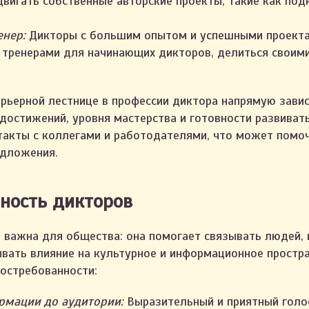
двигать собственные авторские проекты, такие как под
енер:
Дикторы с большим опытом и успешными проекта
 тренерами для начинающих дикторов, делиться своими
рьерной лестнице в профессии диктора напрямую завис
достижений, уровня мастерства и готовности развиват
акты с коллегами и работодателями, что может помо
едложения.
ность дикторов
 важна для общества: она помогает связывать людей,
ывать влияние на культурное и информационное простра
востребованности:
рмации до аудитории:
Выразительный и приятный голо