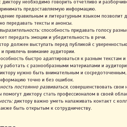
: диктору необходимо говорить отчетливо и разборчив
спринимать предоставляемую информацию.
дение правильным и литературным языком позволит д
но передавать тексты и анонсы.
выразительность:
способность придавать голосу разны
ет передать эмоции и убедительность в речи.
ктор должен выступать перед публикой с уверенность
 и привлечь внимание аудитории.
пособность быстро адаптироваться к разным текстам и
у работать с разнообразными материалами и аудитори
диктору нужно быть внимательным и сосредоточенным,
нформацию точно и без ошибок.
ность постоянно развиваться
, совершенствовать свои 
 помогут диктору стать профессионалом в своей облас
ость:
диктору важно уметь налаживать контакт с кол
также быть открытым к сотрудничеству.