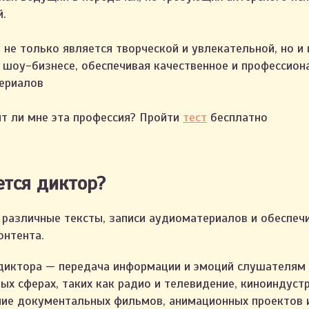
й.
 не только является творческой и увлекательной, но и
и шоу-бизнесе, обеспечивая качественное и профессион
ериалов
т ли мне эта профессия? Пройти
тест
бесплатно
тся диктор?
 различные тексты, записи аудиоматериалов и обеспеч
онтента.
диктора — передача информации и эмоций слушателям 
ых сферах, таких как радио и телевидение, киноиндустр
ние документальных фильмов, анимационных проектов и