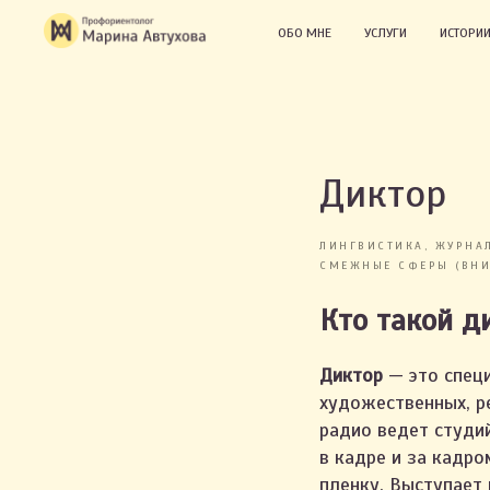
ОБО МНЕ
УСЛУГИ
ИСТОРИИ
Диктор
ЛИНГВИСТИКА, ЖУРНА
СМЕЖНЫЕ СФЕРЫ (ВНИ
Кто такой д
Диктор
— это специ
художественных, р
радио ведет студи
в кадре и за кадро
пленку. Выступает 