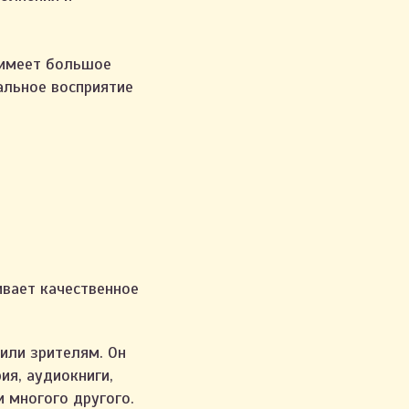
 имеет большое
альное восприятие
ивает качественное
или зрителям. Он
ия, аудиокниги,
 многого другого.