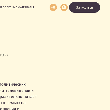
Записаться
И И ПОЛЕЗНЫЕ МАТЕРИАЛЫ
МЕДИА
политических,
На телевидении и
ыразительно читает
исываемых) на
полнения и