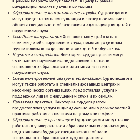
в раннем возрасте могут работать в центрах ранней
интервенции, помогая детям и их семьям.
Образовательные консалтинговые службы:
Сурдопедагоги
могут предоставлять консультации и экспертное мнение в
области специального образования и адаптации для детей с
нарушением слуха.
Семейные консультации:
Они также могут работать с
семьями детей с нарушением слуха, помогая родителям
лучше понимать потребности своих детей и обучать их.
Научные исследования:
Некоторые сурдопедагоги могут
быть заняты научными исследованиями в области
специального образования и адаптации для лиц с
нарушением слуха.
Специализированные центры и организации:
Сурдопедагоги
могут также работать в специализированных центрах и
некоммерческих организациях, предоставляя услуги и
поддержку лицам с нарушением слуха и их семьям.
Приватная практика:
Некоторые сурдопедагоги
предоставляют услуги индивидуально или в рамках частной
практики, работая с клиентами на дому или в офисе.
Образовательные организации:
Сурдопедагоги могут также
работать в университетах и образовательных организациях,
подготавливая будущих специалистов в области
специального образования и сурдопедагогики.