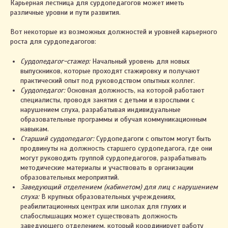
Карьерная лестница для сурдопедагогов может иметь
различные уровни и пути развития.
Вот некоторые из возможных должностей и уровней карьерного
роста для сурдопедагогов:
Сурдопедагог-стажер:
Начальный уровень для новых
выпускников, которые проходят стажировку и получают
практический опыт под руководством опытных коллег.
Сурдопедагог:
Основная должность, на которой работают
специалисты, проводя занятия с детьми и взрослыми с
нарушением слуха, разрабатывая индивидуальные
образовательные программы и обучая коммуникационным
навыкам.
Старший сурдопедагог:
Сурдопедагоги с опытом могут быть
продвинуты на должность старшего сурдопедагога, где они
могут руководить группой сурдопедагогов, разрабатывать
методические материалы и участвовать в организации
образовательных мероприятий.
Заведующий отделением (кабинетом) для лиц с нарушением
слуха:
В крупных образовательных учреждениях,
реабилитационных центрах или школах для глухих и
слабослышащих может существовать должность
заведующего отделением, который координирует работу