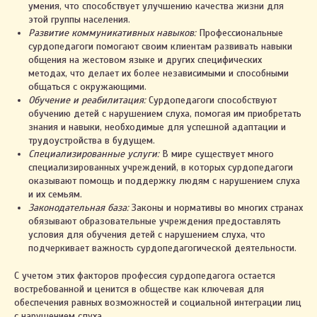
умения, что способствует улучшению качества жизни для
этой группы населения.
Развитие коммуникативных навыков:
Профессиональные
сурдопедагоги помогают своим клиентам развивать навыки
общения на жестовом языке и других специфических
методах, что делает их более независимыми и способными
общаться с окружающими.
Обучение и реабилитация:
Сурдопедагоги способствуют
обучению детей с нарушением слуха, помогая им приобретать
знания и навыки, необходимые для успешной адаптации и
трудоустройства в будущем.
Специализированные услуги:
В мире существует много
специализированных учреждений, в которых сурдопедагоги
оказывают помощь и поддержку людям с нарушением слуха
и их семьям.
Законодательная база:
Законы и нормативы во многих странах
обязывают образовательные учреждения предоставлять
условия для обучения детей с нарушением слуха, что
подчеркивает важность сурдопедагогической деятельности.
С учетом этих факторов профессия сурдопедагога остается
востребованной и ценится в обществе как ключевая для
обеспечения равных возможностей и социальной интеграции лиц
с нарушением слуха.