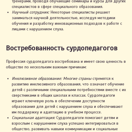
тренерами, проводя обучающие семинары и курсы для других
специалистов в сфере специального образования.
Научный сотрудник:
Некоторые специалисты решают
заниматься научной деятельностью, исследуя методики
обучения и разработку инновационных подходов к работе с
лицами с нарушением слуха.
Востребованность сурдопедагогов
Профессия сурдопедагога востребована и имеет свою ценность в
обществе по нескольким важным причинам:
Инклюзивное образование: Многие страны
стремятся к
развитию инклюзивного образования, что означает обучение
детей с различными специальными потребностями вместе с их
сверстниками в общих школах и классах. Сурдопедагоги
играют ключевую роль в обеспечении доступности
образования для детей с нарушением слуха и обеспечивают
им поддержку и адаптацию в учебном процессе.
Социальная адаптация:
Сурдопедагоги помогают детям и
взрослым с нарушением слуха успешно интегрироваться в
общество, развивать навыки коммуникации и социальные