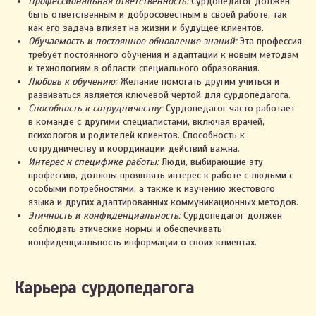
Профессиональная ответственность:
Сурдопедагог должен
быть ответственным и добросовестным в своей работе, так
как его задача влияет на жизни и будущее клиентов.
Обучаемость и постоянное обновление знаний:
Эта профессия
требует постоянного обучения и адаптации к новым методам
и технологиям в области специального образования.
Любовь к обучению:
Желание помогать другим учиться и
развиваться является ключевой чертой для сурдопедагога.
Способность к сотрудничеству:
Сурдопедагог часто работает
в команде с другими специалистами, включая врачей,
психологов и родителей клиентов. Способность к
сотрудничеству и координации действий важна.
Интерес к специфике работы:
Люди, выбирающие эту
профессию, должны проявлять интерес к работе с людьми с
особыми потребностями, а также к изучению жестового
языка и других адаптированных коммуникационных методов.
Этичность и конфиденциальность:
Сурдопедагог должен
соблюдать этические нормы и обеспечивать
конфиденциальность информации о своих клиентах.
Карьера сурдопедагога