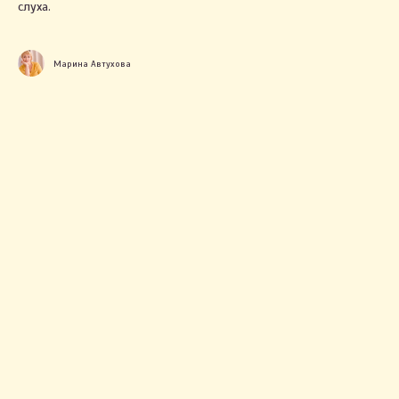
слуха.
Марина Автухова