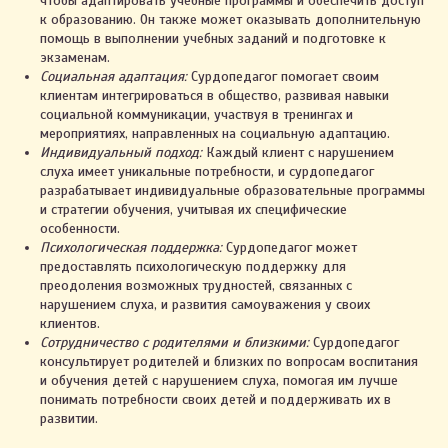
чтобы адаптировать учебные программы и обеспечить доступ
к образованию. Он также может оказывать дополнительную
помощь в выполнении учебных заданий и подготовке к
экзаменам.
Социальная адаптация:
Сурдопедагог помогает своим
клиентам интегрироваться в общество, развивая навыки
социальной коммуникации, участвуя в тренингах и
мероприятиях, направленных на социальную адаптацию.
Индивидуальный подход:
Каждый клиент с нарушением
слуха имеет уникальные потребности, и сурдопедагог
разрабатывает индивидуальные образовательные программы
и стратегии обучения, учитывая их специфические
особенности.
Психологическая поддержка:
Сурдопедагог может
предоставлять психологическую поддержку для
преодоления возможных трудностей, связанных с
нарушением слуха, и развития самоуважения у своих
клиентов.
Сотрудничество с родителями и близкими:
Сурдопедагог
консультирует родителей и близких по вопросам воспитания
и обучения детей с нарушением слуха, помогая им лучше
понимать потребности своих детей и поддерживать их в
развитии.