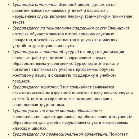
Сурдопедагог-логопед:
Основной акцент делается на
развитии языковых навыков у детей и взрослых с
нарушением слуха, включая лексику, грамматику и понимание
текста.
Сурдопедагог по технологиям поддержки слуха:
Специалист,
который обучает клиентов использованию слуховых
аппаратов, кохлейных имплантов и других технических
устройств для улучшения слуха.
Сурдопедагог в школьной среде:
Этот вид специализации
включает работу с детьми с нарушением слуха в
образовательных учреждениях. Сурдопедагог в школе
помогает адаптировать учебные программы, обучать
жестовому языку и оказывать поддержку в учебном
процессе.
Сурдопедагог-психолог:
Этот специалист занимается
психологической поддержкой клиентов с нарушением слуха и
их семей, помогая справляться с эмоциональными и
социальными трудностями.
Сурдопедагог по инклюзивному образованию:
Специализация, ориентированная на обеспечение доступности
образования для детей с нарушением слуха в инклюзивных
классах и школах.
Сурдопедагог по профессиональной ориентации:
Помогает