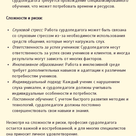
сурдопедагога требуется прохождение специализированного
обучения, что может потребовать времени и ресурсов.
Сложности и риски:
Слуховой стресс:
Работа сурдопедагога может быть связана
со слуховым стрессом из-за необходимости использования
средств общения, которые могут нагружать слух.
Ответственность за успех учеников:
Сурдопедагоги несут
ответственность за успех своих учеников и клиентов, и иногда
результаты могут зависеть от многих факторов.
Инклюзивное образование:
Работа в инклюзивной среде
требует дополнительных навыков и адаптации к различным
потребностям учеников.
Индивидуальный подход:
Каждый ученик с нарушением
слуха уникален, и сурдопедагоги должны учитывать
индивидуальные особенности и потребности.
Постоянное обучение:
С учетом быстрого развития методик и
технологий, сурдопедагоги должны постоянно
совершенствовать свои навыки и знания.
Несмотря на сложности и риски, профессия сурдопедагога
остается важной и востребованной, и для многих специалистов
она приносит личное удовлетворение.