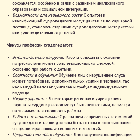
сохраняется, особенно в связи с развитием инклюзивного
образования и социальной интеграции.
Возможности для карьерного роста:
С опытом и
квалификацией сурдопедагоги могут двигаться по карьерной
лестнице, становясь старшими сурдопедагогами, методистами
или руководителями отделений.
Минусы профессии сурдопедагога:
Эмоциональные нагрузки:
Работа с людьми с особыми
потребностями может быть эмоционально сложной,
особенно при работе с детьми.
Сложности в обучении:
Обучение лиц с нарушением слуха
может потребовать дополнительных усилий и терпения, так
как каждый человек уникален и требует индивидуального
подхода.
Низкие зарплаты:
В некоторых регионах и учреждениях
зарплаты сурдопедагогов могут быть невысокими, несмотря
на значимость и сложность работы.
Работа с технологиями:
С развитием современных технологий
сурдопедагоги также должны быть готовы к использованию
специализированных ассистивных технологий.
Продолжительность обучения:
Для получения квалификации