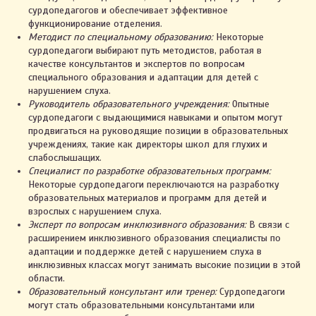
сурдопедагогов и обеспечивает эффективное
функционирование отделения.
Методист по специальному образованию:
Некоторые
сурдопедагоги выбирают путь методистов, работая в
качестве консультантов и экспертов по вопросам
специального образования и адаптации для детей с
нарушением слуха.
Руководитель образовательного учреждения:
Опытные
сурдопедагоги с выдающимися навыками и опытом могут
продвигаться на руководящие позиции в образовательных
учреждениях, такие как директоры школ для глухих и
слабослышащих.
Специалист по разработке образовательных программ:
Некоторые сурдопедагоги переключаются на разработку
образовательных материалов и программ для детей и
взрослых с нарушением слуха.
Эксперт по вопросам инклюзивного образования:
В связи с
расширением инклюзивного образования специалисты по
адаптации и поддержке детей с нарушением слуха в
инклюзивных классах могут занимать высокие позиции в этой
области.
Образовательный консультант или тренер:
Сурдопедагоги
могут стать образовательными консультантами или