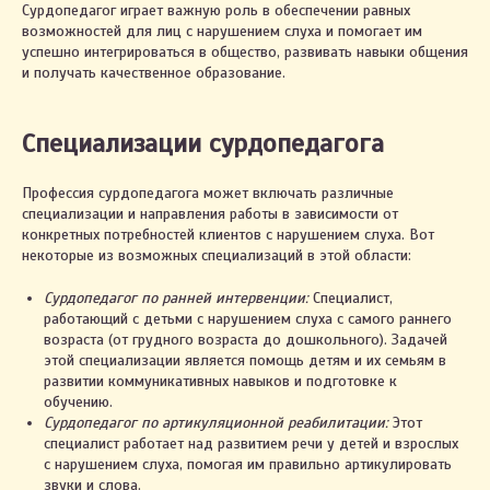
Сурдопедагог играет важную роль в обеспечении равных
возможностей для лиц с нарушением слуха и помогает им
успешно интегрироваться в общество, развивать навыки общения
и получать качественное образование.
Специализации сурдопедагога
Профессия сурдопедагога может включать различные
специализации и направления работы в зависимости от
конкретных потребностей клиентов с нарушением слуха. Вот
некоторые из возможных специализаций в этой области:
Сурдопедагог по ранней интервенции:
Специалист,
работающий с детьми с нарушением слуха с самого раннего
возраста (от грудного возраста до дошкольного). Задачей
этой специализации является помощь детям и их семьям в
развитии коммуникативных навыков и подготовке к
обучению.
Сурдопедагог по артикуляционной реабилитации:
Этот
специалист работает над развитием речи у детей и взрослых
с нарушением слуха, помогая им правильно артикулировать
звуки и слова.