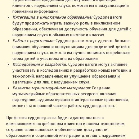
+375 29 123-58-67
клиентов с нарушением слуха, помогая им в визуализации и
понимании информации.
Интеграция в инклюзивное образование:
Сурдопедагоги
будут продолжать играть важную роль в инклюзивном
образовании, обеспечивая доступность обучения для детей с
нарушением слуха в обычных школах и классах.
Работа с родителями:
Сурдопедагоги могут уделять больше
внимания обучению и консультациям для родителей детей с
нарушением слуха, помогая им лучше понимать потребности
своих детей и участвовать в их образовании.
Исследования и разработки:
Сурдопедагоги могут активнее
участвовать в исследованиях и разработках новых методик и
технологий, направленных на улучшение образования и
адаптации для лиц с нарушением слуха.
Развитие мультимедийных материалов:
Создание
мультимедийных образовательных ресурсов, включая
видеоуроки, аудиоматериалы и интерактивные приложения,
может стать важной частью работы сурдопедагогов.
Профессия сурдопедагога будет адаптироваться к
изменяющимся потребностям клиентов и новым технологиям,
сохраняя свою важность в обеспечении доступности
образования и социальной интеграции для лиц с нарушением