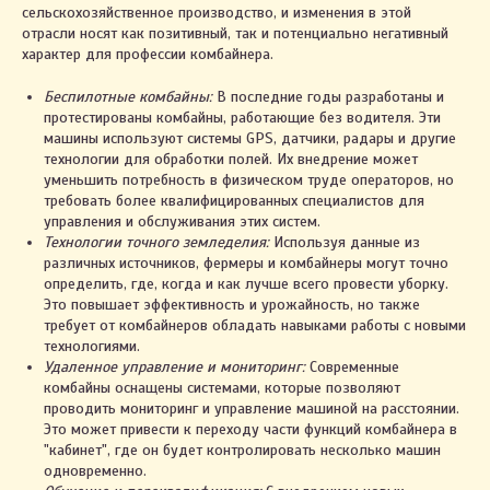
сельскохозяйственное производство, и изменения в этой
отрасли носят как позитивный, так и потенциально негативный
характер для профессии комбайнера.
Беспилотные комбайны:
В последние годы разработаны и
протестированы комбайны, работающие без водителя. Эти
машины используют системы GPS, датчики, радары и другие
технологии для обработки полей. Их внедрение может
уменьшить потребность в физическом труде операторов, но
требовать более квалифицированных специалистов для
управления и обслуживания этих систем.
Технологии точного земледелия:
Используя данные из
различных источников, фермеры и комбайнеры могут точно
определить, где, когда и как лучше всего провести уборку.
Это повышает эффективность и урожайность, но также
требует от комбайнеров обладать навыками работы с новыми
технологиями.
Удаленное управление и мониторинг:
Современные
комбайны оснащены системами, которые позволяют
проводить мониторинг и управление машиной на расстоянии.
Это может привести к переходу части функций комбайнера в
"кабинет", где он будет контролировать несколько машин
одновременно.