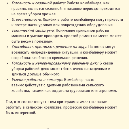
Готовность к сезонной работе:
Работа комбайнера, как
правило, является сезонной, и пиковые периоды приходятся
на время уборки урожая.
Ответственность:
Ошибки в работе комбайнера могут привести
к потере части урожая или повреждению оборудования.
Технический склад ума:
Понимание принципов работы
машины и умение проводить простой ремонт на месте может
быть весьма полезным.
Способность принимать решения на ходу:
На полях могут
возникать непредвиденные ситуации, и комбайнеру может
потребоваться быстро принимать решения.
Готовность к ненормированному рабочему дню:
В сезон
уборки рабочий день может быть очень насыщенным и
длиться дольше обычного.
Умение работать в команде:
Комбайнер часто
взаимодействует с другими работниками сельского
хозяйства, такими как водители грузовиков или агрономы.
Тем, кто соответствует этим критериям и имеет желание
работать в сельском хозяйстве, профессия комбайнера может
быть интересной.