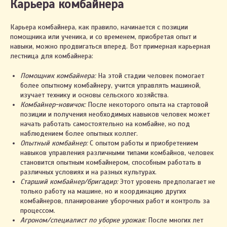
Карьера комбайнера
Карьера комбайнера, как правило, начинается с позиции
помощника или ученика, и со временем, приобретая опыт и
навыки, можно продвигаться вперед. Вот примерная карьерная
лестница для комбайнера:
Помощник комбайнера:
На этой стадии человек помогает
более опытному комбайнеру, учится управлять машиной,
изучает технику и основы сельского хозяйства.
Комбайнер-новичок:
После некоторого опыта на стартовой
позиции и получения необходимых навыков человек может
начать работать самостоятельно на комбайне, но под
наблюдением более опытных коллег.
Опытный комбайнер:
С опытом работы и приобретением
навыков управления различными типами комбайнов, человек
становится опытным комбайнером, способным работать в
различных условиях и на разных культурах.
Старший комбайнер/бригадир:
Этот уровень предполагает не
только работу на машине, но и координацию других
комбайнеров, планирование уборочных работ и контроль за
процессом.
Агроном/специалист по уборке урожая:
После многих лет