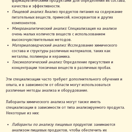
фармацевтическими продуктами для определения их состава,
качества и эффективности.
Пищевой анализ:
Анализ продуктов питания на содержание
питательных веществ, примесей, консервантов и других
компонентов.
Микроаналитический анализ:
Специализация на анализе
очень малых количеств веществ с использованием
высокочувствительных методов.
Материаловедческий анализ:
Исследование химического
состава и структуры различных материалов, таких как
металлы, полимеры и керамика.
Токсикологический анализ:
Определение присутствия и
концентрации токсичных веществ в различных пробах.
Эти специализации часто требуют дополнительного обучения и
опыта, и в зависимости от области могут использоваться
различные методы анализа и оборудование.
Лаборанты химического анализа могут также иметь
специализации в зависимости от типа анализируемого продукта.
Некоторые из них:
Лаборанты по анализу пищевых продуктов
: занимаются
анализом пищевых продуктов, чтобы обеспечить их