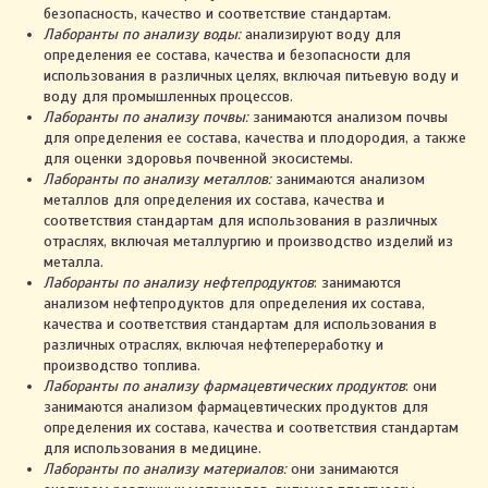
безопасность, качество и соответствие стандартам.
Лаборанты по анализу воды:
анализируют воду для
определения ее состава, качества и безопасности для
использования в различных целях, включая питьевую воду и
воду для промышленных процессов.
Лаборанты по анализу почвы:
занимаются анализом почвы
для определения ее состава, качества и плодородия, а также
для оценки здоровья почвенной экосистемы.
Лаборанты по анализу металлов:
занимаются анализом
металлов для определения их состава, качества и
соответствия стандартам для использования в различных
отраслях, включая металлургию и производство изделий из
металла.
Лаборанты по анализу нефтепродуктов
: занимаются
анализом нефтепродуктов для определения их состава,
качества и соответствия стандартам для использования в
различных отраслях, включая нефтепереработку и
производство топлива.
Лаборанты по анализу фармацевтических продуктов
: они
занимаются анализом фармацевтических продуктов для
определения их состава, качества и соответствия стандартам
для использования в медицине.
Лаборанты по анализу материалов:
они занимаются