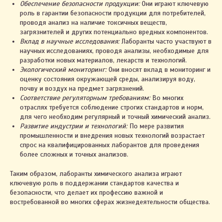
Обеспечение безопасности продукции:
Они играют ключевую
роль в гарантии безопасности продукции для потребителей,
проводя анализ на наличие токсичных веществ,
загрязнителей и других потенциально вредных компонентов.
Вклад в научные исследования:
Лаборанты часто участвуют в
научных исследованиях, проводя анализы, необходимые для
разработки новых материалов, лекарств и технологий.
Экологический мониторинг:
Они вносят вклад в мониторинг и
оценку состояния окружающей среды, анализируя воду,
почву и воздух на предмет загрязнений.
Соответствие регуляторным требованиям:
Во многих
отраслях требуется соблюдение строгих стандартов и норм,
для чего необходим регулярный и точный химический анализ.
Развитие индустрии и технологий:
По мере развития
промышленности и внедрения новых технологий возрастает
спрос на квалифицированных лаборантов для проведения
более сложных и точных анализов.
Таким образом, лаборанты химического анализа играют
ключевую роль в поддержании стандартов качества и
безопасности, что делает их профессию важной и
востребованной во многих сферах жизнедеятельности общества.