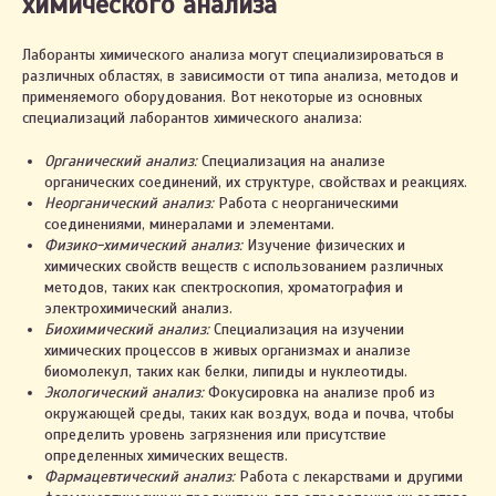
химического анализа
Лаборанты химического анализа могут специализироваться в
различных областях, в зависимости от типа анализа, методов и
применяемого оборудования. Вот некоторые из основных
специализаций лаборантов химического анализа:
Органический анализ:
Специализация на анализе
органических соединений, их структуре, свойствах и реакциях.
Неорганический анализ:
Работа с неорганическими
соединениями, минералами и элементами.
Физико-химический анализ:
Изучение физических и
химических свойств веществ с использованием различных
методов, таких как спектроскопия, хроматография и
электрохимический анализ.
Биохимический анализ:
Специализация на изучении
химических процессов в живых организмах и анализе
биомолекул, таких как белки, липиды и нуклеотиды.
Экологический анализ:
Фокусировка на анализе проб из
окружающей среды, таких как воздух, вода и почва, чтобы
определить уровень загрязнения или присутствие
определенных химических веществ.
Фармацевтический анализ:
Работа с лекарствами и другими