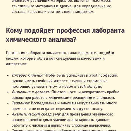
анализом различных материалов, включая пластмассы,
текстильные материалы и другие, для определения их
состава, качества и соответствия стандартам.
Кому подойдет профессия лаборанта
химического анализа?
Профессия лаборанта химического анализа может подойти
людям, которые обладают следующими качествами и
интересами:
Интерес к химии:
Чтобы быть успешным в этой профессии,
нужно иметь глубокий интерес к химии и стремление
постоянно узнавать что-то новое в этой области.
Внимание к деталям:
Тщательность и аккуратность крайне
важны при работе с химическими реакциями и анализом.
Терпение:
Исследования и анализы могут занимать много
времени, и не всегда эксперименты идут по плану.
Аналитический склад ума:
для проведения химических
анализов необходимо умение анализировать данные,
работать с числами и выполнять сложные вычисления.
Техническое мышление:
лаборанты химического анализа