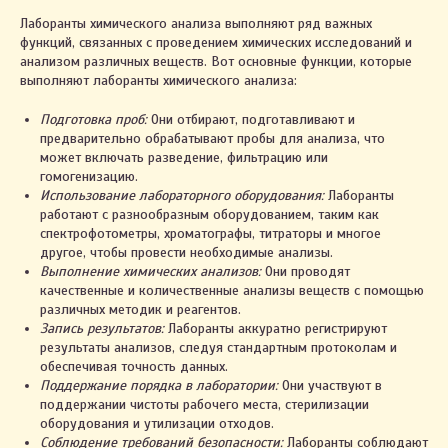
Лаборанты химического анализа выполняют ряд важных
функций, связанных с проведением химических исследований и
анализом различных веществ. Вот основные функции, которые
выполняют лаборанты химического анализа:
Подготовка проб:
Они отбирают, подготавливают и
предварительно обрабатывают пробы для анализа, что
может включать разведение, фильтрацию или
гомогенизацию.
Использование лабораторного оборудования:
Лаборанты
работают с разнообразным оборудованием, таким как
спектрофотометры, хроматографы, титраторы и многое
другое, чтобы провести необходимые анализы.
Выполнение химических анализов:
Они проводят
качественные и количественные анализы веществ с помощью
различных методик и реагентов.
Запись результатов:
Лаборанты аккуратно регистрируют
результаты анализов, следуя стандартным протоколам и
обеспечивая точность данных.
Поддержание порядка в лаборатории:
Они участвуют в
поддержании чистоты рабочего места, стерилизации
оборудования и утилизации отходов.
Соблюдение требований безопасности:
Лаборанты соблюдают