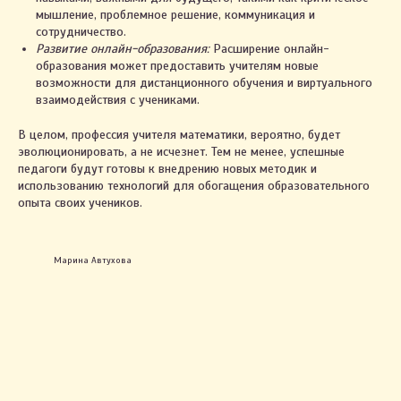
Политика конфиденциальности
мышление, проблемное решение, коммуникация и
Настройки cookie
сотрудничество.
Развитие онлайн-образования:
Расширение онлайн-
образования может предоставить учителям новые
возможности для дистанционного обучения и виртуального
+375 29 123-58-67
взаимодействия с учениками.
В целом, профессия учителя математики, вероятно, будет
эволюционировать, а не исчезнет. Тем не менее, успешные
педагоги будут готовы к внедрению новых методик и
использованию технологий для обогащения образовательного
опыта своих учеников.
Марина Автухова