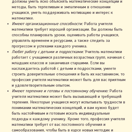
должны уметь ясно объяснять математические концепции и
методы, быть терпеливым и эмпатичным в отношении
учащихся, уметь поддерживать мотивацию и интерес к
математике.
Имеют организационные способности:
Работа учителя
математики требует хорошей организации. Вы должны быть
способны планировать уроки, оценивать работы учащихся,
управлять временем и ресурсами, а также следить за
прогрессом и успехами каждого ученика.
Любят работу с детьми и подростками:
Учитель математики
работает с учащимися различных возрастных групп, начиная с
младших классов и заканчивая старшими. Если вы
наслаждаетесь работой с детьми и подростками, умеете
строить доверительные отношения и быть их наставником, то
профессия учителя математики может быть для вас приятным
и удовлетворительным опытом.
Имеют терпение и готовы к постоянному обучению:
Работа
учителя математики может быть вызывающей и требующей
терпения. Некоторые учащиеся могут испытывать трудности в
понимании математических концепций, и вам нужно будет
быть настойчивым и готовым искать индивидуальные
подходы к каждому ученику. Кроме того, профессия учителя
математики требует от вас постоянного обучения и
самообразования, чтобы быть в курсе новых методик и