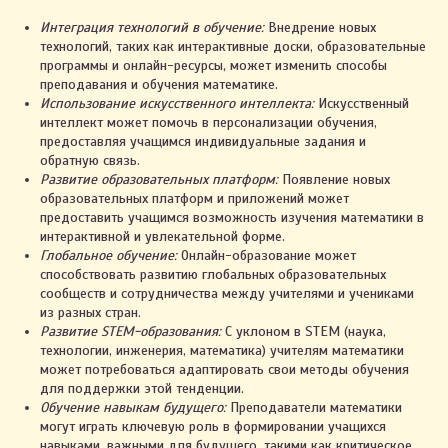
Интеграция технологий в обучение:
Внедрение новых
технологий, таких как интерактивные доски, образовательные
программы и онлайн-ресурсы, может изменить способы
преподавания и обучения математике.
Использование искусственного интеллекта:
Искусственный
интеллект может помочь в персонализации обучения,
предоставляя учащимся индивидуальные задания и
обратную связь.
Развитие образовательных платформ:
Появление новых
образовательных платформ и приложений может
предоставить учащимся возможность изучения математики в
интерактивной и увлекательной форме.
Глобальное обучение:
Онлайн-образование может
2023. ИП Автухова Марина Александровна
способствовать развитию глобальных образовательных
сообществ и сотрудничества между учителями и учениками
УНП 491461557
из разных стран.
Св-во о государственной регистрации № 0796122
выдано Жлобинским райисполкомом 03.03.2021
Развитие STEM-образования:
С уклоном в STEM (наука,
Интернет-сайт включён в БЕЛГИЭ
технологии, инженерия, математика) учителям математики
Республики Беларусь 01.11.2023 за №191590
может потребоваться адаптировать свои методы обучения
для поддержки этой тенденции.
Обучение навыкам будущего:
Преподаватели математики
Правила оплаты и возврата
могут играть ключевую роль в формировании учащихся
навыками, важными для будущего, такими как критическое