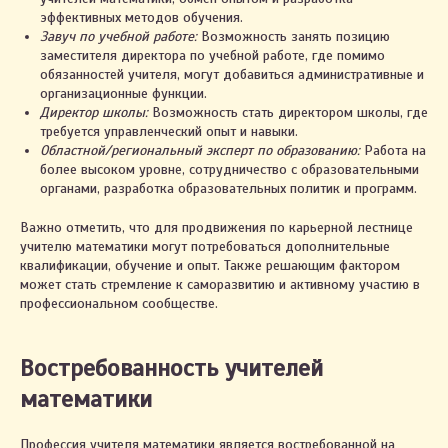
эффективных методов обучения.
Завуч по учебной работе:
Возможность занять позицию
заместителя директора по учебной работе, где помимо
обязанностей учителя, могут добавиться административные и
организационные функции.
Директор школы:
Возможность стать директором школы, где
требуется управленческий опыт и навыки.
Областной/региональный эксперт по образованию:
Работа на
более высоком уровне, сотрудничество с образовательными
органами, разработка образовательных политик и программ.
Важно отметить, что для продвижения по карьерной лестнице
учителю математики могут потребоваться дополнительные
квалификации, обучение и опыт. Также решающим фактором
может стать стремление к саморазвитию и активному участию в
профессиональном сообществе.
Востребованность учителей
математики
Профессия учителя математики является востребованной на