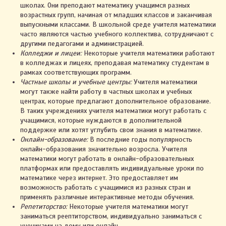
школах. Они преподают математику учащимся разных
возрастных групп, начиная от младших классов и заканчивая
выпускными классами. В школьной среде учителя математики
часто являются частью учебного коллектива, сотрудничают с
другими педагогами и администрацией.
Колледжи и лицеи:
Некоторые учителя математики работают
в колледжах и лицеях, преподавая математику студентам в
рамках соответствующих программ.
Частные школы и учебные центры:
Учителя математики
могут также найти работу в частных школах и учебных
центрах, которые предлагают дополнительное образование.
В таких учреждениях учителя математики могут работать с
учащимися, которые нуждаются в дополнительной
поддержке или хотят углубить свои знания в математике.
Онлайн-образование:
В последние годы популярность
онлайн-образования значительно возросла. Учителя
математики могут работать в онлайн-образовательных
платформах или предоставлять индивидуальные уроки по
математике через интернет. Это предоставляет им
возможность работать с учащимися из разных стран и
применять различные интерактивные методы обучения.
Репетиторство:
Некоторые учителя математики могут
заниматься реептиторством, индивидуально заниматься с
учениками на дому или онлайн.