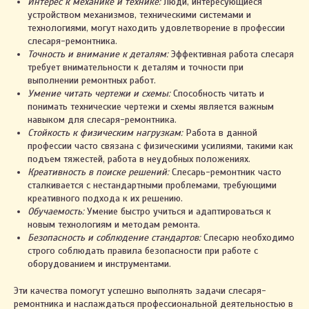
Интерес к механике и технике:
Люди, интересующиеся
устройством механизмов, техническими системами и
технологиями, могут находить удовлетворение в профессии
слесаря-ремонтника.
Точность и внимание к деталям:
Эффективная работа слесаря
требует внимательности к деталям и точности при
выполнении ремонтных работ.
Умение читать чертежи и схемы:
Способность читать и
понимать технические чертежи и схемы является важным
навыком для слесаря-ремонтника.
Стойкость к физическим нагрузкам:
Работа в данной
профессии часто связана с физическими усилиями, такими как
подъем тяжестей, работа в неудобных положениях.
Креативность в поиске решений:
Слесарь-ремонтник часто
сталкивается с нестандартными проблемами, требующими
креативного подхода к их решению.
Обучаемость:
Умение быстро учиться и адаптироваться к
новым технологиям и методам ремонта.
Безопасность и соблюдение стандартов:
Слесарю необходимо
строго соблюдать правила безопасности при работе с
оборудованием и инструментами.
Эти качества помогут успешно выполнять задачи слесаря-
ремонтника и наслаждаться профессиональной деятельностью в