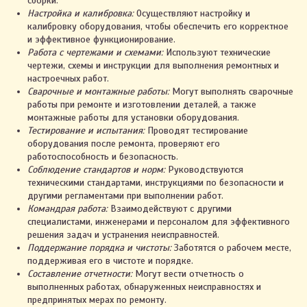
сборки.
Настройка и калибровка:
Осуществляют настройку и
калибровку оборудования, чтобы обеспечить его корректное
и эффективное функционирование.
Работа с чертежами и схемами:
Используют технические
чертежи, схемы и инструкции для выполнения ремонтных и
настроечных работ.
Сварочные и монтажные работы:
Могут выполнять сварочные
работы при ремонте и изготовлении деталей, а также
монтажные работы для установки оборудования.
Тестирование и испытания:
Проводят тестирование
оборудования после ремонта, проверяют его
работоспособность и безопасность.
Соблюдение стандартов и норм:
Руководствуются
техническими стандартами, инструкциями по безопасности и
другими регламентами при выполнении работ.
Командрая работа:
Взаимодействуют с другими
специалистами, инженерами и персоналом для эффективного
решения задач и устранения неисправностей.
Поддержание порядка и чистоты:
Заботятся о рабочем месте,
поддерживая его в чистоте и порядке.
Составление отчетности:
Могут вести отчетность о
выполненных работах, обнаруженных неисправностях и
предпринятых мерах по ремонту.