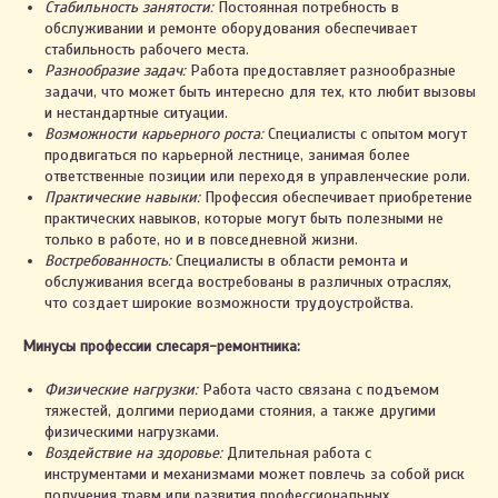
Стабильность занятости:
Постоянная потребность в
обслуживании и ремонте оборудования обеспечивает
стабильность рабочего места.
Разнообразие задач:
Работа предоставляет разнообразные
задачи, что может быть интересно для тех, кто любит вызовы
и нестандартные ситуации.
Возможности карьерного роста:
Специалисты с опытом могут
продвигаться по карьерной лестнице, занимая более
ответственные позиции или переходя в управленческие роли.
Практические навыки:
Профессия обеспечивает приобретение
практических навыков, которые могут быть полезными не
только в работе, но и в повседневной жизни.
Востребованность:
Специалисты в области ремонта и
обслуживания всегда востребованы в различных отраслях,
что создает широкие возможности трудоустройства.
Минусы профессии слесаря-ремонтника:
Физические нагрузки:
Работа часто связана с подъемом
тяжестей, долгими периодами стояния, а также другими
физическими нагрузками.
Воздействие на здоровье:
Длительная работа с
инструментами и механизмами может повлечь за собой риск
получения травм или развития профессиональных