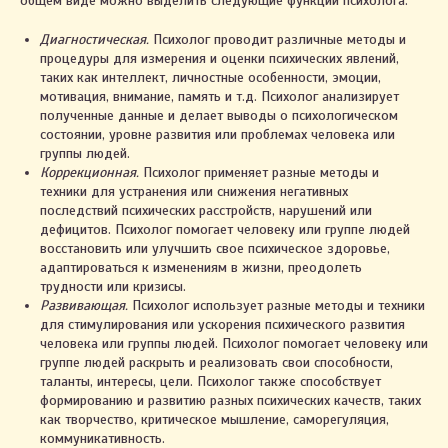
общем виде можно выделить следующие функции психолога:
Диагностическая.
Психолог проводит различные методы и
процедуры для измерения и оценки психических явлений,
таких как интеллект, личностные особенности, эмоции,
мотивация, внимание, память и т.д. Психолог анализирует
полученные данные и делает выводы о психологическом
состоянии, уровне развития или проблемах человека или
группы людей.
Коррекционная.
Психолог применяет разные методы и
техники для устранения или снижения негативных
последствий психических расстройств, нарушений или
дефицитов. Психолог помогает человеку или группе людей
восстановить или улучшить свое психическое здоровье,
адаптироваться к изменениям в жизни, преодолеть
трудности или кризисы.
Развивающая.
Психолог использует разные методы и техники
для стимулирования или ускорения психического развития
человека или группы людей. Психолог помогает человеку или
группе людей раскрыть и реализовать свои способности,
таланты, интересы, цели. Психолог также способствует
формированию и развитию разных психических качеств, таких
как творчество, критическое мышление, саморегуляция,
коммуникативность.