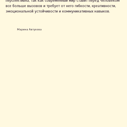
перспективна, так как современный мир ставит перед человеком
все больше вызовов и требует от него гибкости, креативности,
эмоциональной устойчивости и коммуникативных навыков.
Марина Автухова