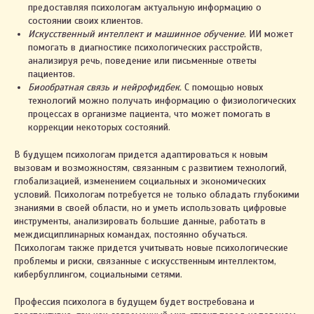
предоставляя психологам актуальную информацию о
состоянии своих клиентов.
Искусственный интеллект и машинное обучение.
ИИ может
помогать в диагностике психологических расстройств,
анализируя речь, поведение или письменные ответы
пациентов.
Биообратная связь и нейрофидбек.
С помощью новых
технологий можно получать информацию о физиологических
процессах в организме пациента, что может помогать в
коррекции некоторых состояний.
В будущем психологам придется адаптироваться к новым
вызовам и возможностям, связанным с развитием технологий,
глобализацией, изменением социальных и экономических
условий. Психологам потребуется не только обладать глубокими
знаниями в своей области, но и уметь использовать цифровые
инструменты, анализировать большие данные, работать в
междисциплинарных командах, постоянно обучаться.
Психологам также придется учитывать новые психологические
проблемы и риски, связанные с искусственным интеллектом,
кибербуллингом, социальными сетями.
Профессия психолога в будущем будет востребована и