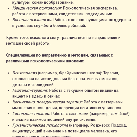
культуры, командообразование.
Юридическая психология:
Психологическая экспертиза,
работа с потерпевшими, свидетелями, подсудимыми.
Военная психология:
Работа с военнослужащими, поддержка
в условиях службы и боевых действий.
Кроме того, психологи могут различаться по направлению и
методам своей работы.
Специализации по направлению и методам, связанных с
различными психологическими школами:
Психоанализ
(например, Фрейдианская школа): Терапия,
основанная на исследовании бессознательных мотивов,
детства и сновидений.
Гештальт-терапия:
Работа с текущим опытом индивида,
акцент на здесь и сейчас.
Когнитивно-поведенческая терапия:
Работа с паттернами
мышления и поведения, коррекция негативных установок.
Системная терапия:
Работа с системами (например, семейной)
и анализ взаимоотношений внутри системы.
Гуманистическая психология
(например, Роджерс): Подход,
акцентирующий внимание на потенциале человека, его
стремлениях к самореализации.