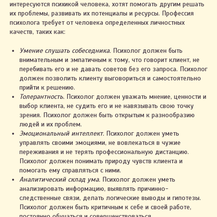
интересуются психикой человека, хотят помогать другим решать
их проблемы, развивать их потенциалы и ресурсы. Профессия
психолога требует от человека определенных личностных
качеств, таких как:
Умение слушать собеседника.
Психолог должен быть
внимательным и эмпатичным к тому, что говорит клиент, не
перебивать его и не давать советов без его запроса. Психолог
должен позволить клиенту выговориться и самостоятельно
прийти к решению.
Толерантность.
Психолог должен уважать мнение, ценности и
выбор клиента, не судить его и не навязывать свою точку
зрения. Психолог должен быть открытым к разнообразию
людей и их проблем.
Эмоциональный интеллект.
Психолог должен уметь
управлять своими эмоциями, не вовлекаться в чужие
переживания и не терять профессиональную дистанцию.
Психолог должен понимать природу чувств клиента и
помогать ему справляться с ними.
Аналитический склад ума.
Психолог должен уметь
анализировать информацию, выявлять причинно-
следственные связи, делать логические выводы и гипотезы.
Психолог должен быть критичным к себе и своей работе,
постоянно обучаться и совершенствоваться.