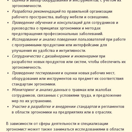
Оценка и выбор оборудования и инструментов
, с учетом их
эргономичности.
Разработка рекомендаций
по правильной организации
рабочего пространства, выбору мебели и освещению.
Проведение обучения и консультаций
для сотрудников и
руководства о принципах эргономики и методах
предотвращения профессиональных заболеваний.
Исследование и анализ поведения пользователей
при работе
с программными продуктами или интерфейсами для
улучшения их удобства и интуитивности.
Сотрудничество с дизайнерами и инженерами
при
разработке новых продуктов или систем, чтобы обеспечить их
эргономичность.
Проведение тестирования
и оценки новых рабочих мест,
оборудования или инструментов на предмет их соответствия
стандартам эргономики.
Мониторинг и анализ данных
о травмах или жалобах
сотрудников, связанных с условиями труда, и предложение
мер по их устранению.
Участие в разработке и внедрении стандартов
и регламентов
в области эргономики на предприятиях или в отраслях.
В зависимости от сферы деятельности и специализации
эргономист может также заниматься исследованиями в области