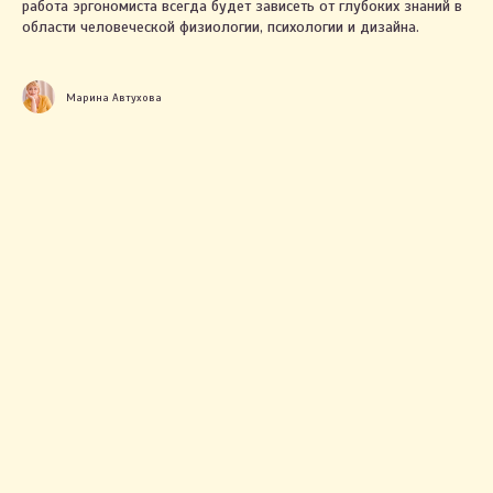
работа эргономиста всегда будет зависеть от глубоких знаний в
Настройки cookie
области человеческой физиологии, психологии и дизайна.
+375 29 123-58-67
Марина Автухова