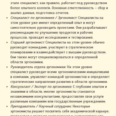
этапе специалист, как правило, работает под руководством
более опытного коллеги. Основная ответственность – сбор и
анализ данных, подготовка отчетов.
Специалист по эргономике / Эргономист:
Специалисты на
этом уровне уже имеют определенный опыт и могут
самостоятельно руководить проектами. Они разрабатывают
рекомендации по улучшению продуктов и рабочих
процессов, проводят исследования и тестирования.
Старший эргономист:
Специалисты на этом уровне обычно
руководят командами, участвуют в стратегическом
планировании и взаимодействуют с высшим руководством.
Они также могут специализироваться в определенной
области эргономики.
Руководитель отдела эргономики:
На этом уровне
специалист руководит всеми эргономическими инициативами
в компании, управляет командой эргономистов и определяет
стратегические направления развития в области эргономики.
Консультант / Эксперт по эргономике:
С глубоким опытом и
знаниями в области, многие эргономисты становятся
независимыми консультантами, предоставляя свои услуги
различным компаниям или государственным учреждениям.
Преподаватель / Научный сотрудник:
Некоторые
эргономисты решают посвятить себя академической карьере,