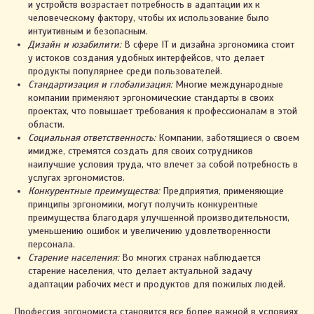
и устройств возрастает потребность в адаптации их к
человеческому фактору, чтобы их использование было
интуитивным и безопасным.
Дизайн и юзабилити:
В сфере IT и дизайна эргономика стоит
у истоков создания удобных интерфейсов, что делает
продукты популярнее среди пользователей.
Стандартизация и глобализация:
Многие международные
компании применяют эргономические стандарты в своих
проектах, что повышает требования к профессионалам в этой
области.
Социальная ответственность:
Компании, заботящиеся о своем
имидже, стремятся создать для своих сотрудников
наилучшие условия труда, что влечет за собой потребность в
услугах эргономистов.
Конкурентные преимущества:
Предприятия, применяющие
принципы эргономики, могут получить конкурентные
преимущества благодаря улучшенной производительности,
уменьшению ошибок и увеличению удовлетворенности
персонала.
Старение населения:
Во многих странах наблюдается
старение населения, что делает актуальной задачу
адаптации рабочих мест и продуктов для пожилых людей.
Профессия эргономиста становится все более важной в условиях