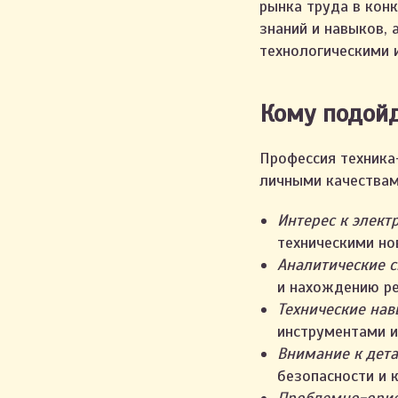
рынка труда в кон
знаний и навыков, 
технологическими 
Кому подойд
Профессия техник
личными качествам
Интерес к элект
техническими но
Аналитические с
и нахождению р
Технические на
инструментами и
Внимание к дета
безопасности и 