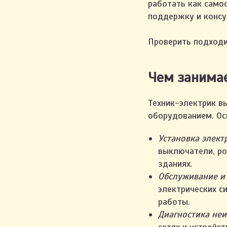
работать как самос
поддержку и консу
Проверить подходи
Чем занимае
Техник-электрик в
оборудованием. Ос
Установка элект
выключатели, ро
зданиях.
Обслуживание и
электрических с
работы.
Диагностика неи