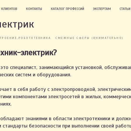
 КЛИЕНТОВ
КОНТАКТЫ
КАТАЛОГ ПРОФЕССИЙ
ЭКСПЕРТАМ
СТАТЬ
лектрик
ТРОЕНИЕ,РОБОТОТЕХНИКА
СМЕЖНЫЕ СФЕРЫ (ВНИМАТЕЛЬНО)
ехник-электрик?
это специалист, занимающийся установкой, обслужива
ческих систем и оборудования.
ючает в себя работу с электропроводкой, электрически
угими компонентами электросетей в жилых, коммерческ
ниях.
 обладают знаниями в области электротехники и долж
 стандарты безопасности при выполнении своей работы