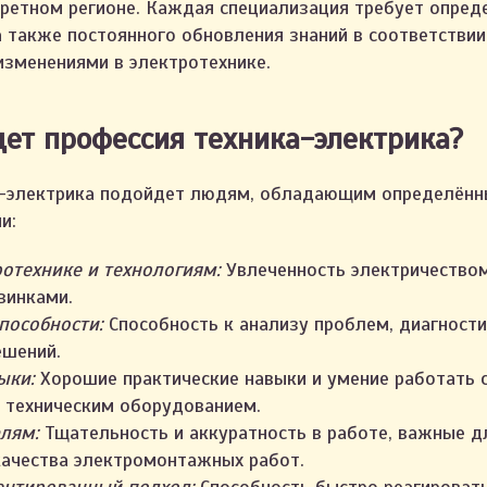
кретном регионе. Каждая специализация требует опред
а также постоянного обновления знаний в соответствии
изменениями в электротехнике.
ет профессия техника-электрика?
а-электрика подойдет людям, обладающим определённ
и:
ротехнике и технологиям:
Увлеченность электричеством
винками.
пособности:
Способность к анализу проблем, диагности
ешений.
выки:
Хорошие практические навыки и умение работать с
 техническим оборудованием.
лям:
Тщательность и аккуратность в работе, важные д
качества электромонтажных работ.