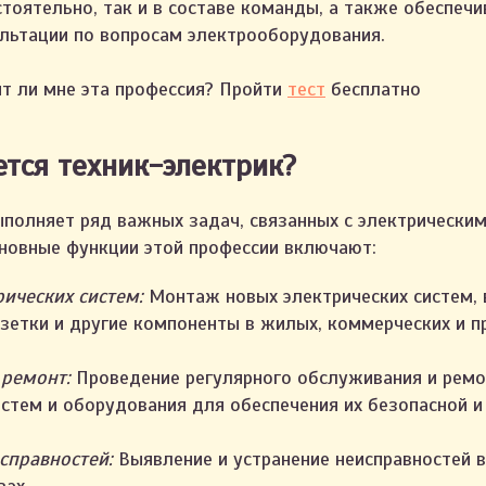
тоятельно, так и в составе команды, а также обеспеч
льтации по вопросам электрооборудования.
т ли мне эта профессия? Пройти
тест
бесплатно
тся техник-электрик?
ыполняет ряд важных задач, связанных с электрически
новные функции этой профессии включают:
рических систем:
Монтаж новых электрических систем, 
зетки и другие компоненты в жилых, коммерческих и
 ремонт:
Проведение регулярного обслуживания и рем
истем и оборудования для обеспечения их безопасной 
справностей:
Выявление и устранение неисправностей в