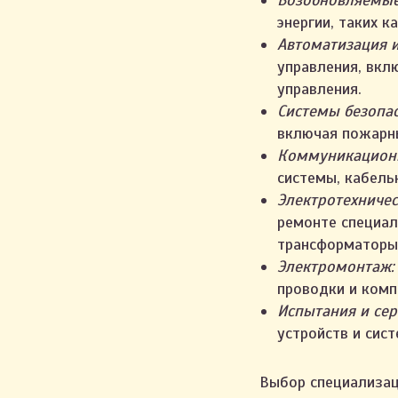
Возобновляемые
энергии, таких к
Автоматизация 
управления, вкл
управления.
Системы безопас
включая пожарны
Коммуникационн
системы, кабель
Электротехниче
ремонте специал
трансформаторы
Электромонтаж:
проводки и комп
Испытания и сер
устройств и сис
Выбор специализац