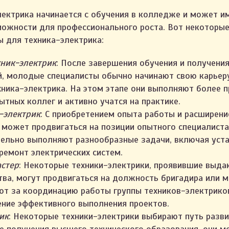
лектрика начинается с обучения в колледже и может и
можности для профессионального роста. Вот некоторые
ы для техника-электрика:
ник-электрик
: После завершения обучения и получени
й, молодые специалисты обычно начинают свою карьер
ника-электрика. На этом этапе они выполняют более 
тных коллег и активно учатся на практике.
-электрик
: С приобретением опыта работы и расширени
 может продвигаться на позиции опытного специалиста.
ельно выполняют разнообразные задачи, включая уста
ремонт электрических систем.
астер
: Некоторые техники-электрики, проявившие выда
тва, могут продвигаться на должность бригадира или м
ют за координацию работы группы техников-электрико
ение эффективного выполнения проектов.
ик
: Некоторые техники-электрики выбирают путь разви