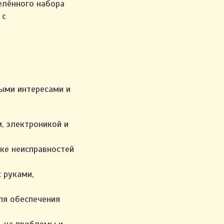
елённого набора
 с
ыми интересами и
, электроникой и
ке неисправностей
 руками,
ля обеспечения