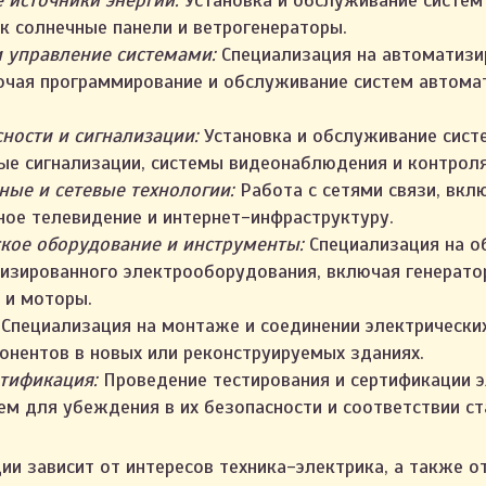
 источники энергии:
Установка и обслуживание систе
ак солнечные панели и ветрогенераторы.
и управление системами:
Специализация на автоматизи
ючая программирование и обслуживание систем автома
ности и сигнализации:
Установка и обслуживание сист
е сигнализации, системы видеонаблюдения и контроля
ые и сетевые технологии:
Работа с сетями связи, вк
ное телевидение и интернет-инфраструктуру.
ское оборудование и инструменты:
Специализация на о
изированного электрооборудования, включая генерато
 и моторы.
Специализация на монтаже и соединении электрических
онентов в новых или реконструируемых зданиях.
тификация:
Проведение тестирования и сертификации э
тем для убеждения в их безопасности и соответствии с
ии зависит от интересов техника-электрика, а также о