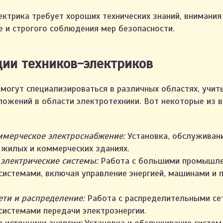
ектрика требует хороших технических знаний, внимания
е и строгого соблюдения мер безопасности.
ии техников-электриков
 могут специализироваться в различных областях, учи
иложений в области электротехники. Вот некоторые из
мерческое электроснабжение:
Установка, обслуживан
 жилых и коммерческих зданиях.
лектрические системы:
Работа с большими промышл
системами, включая управление энергией, машинами и
ети и распределение:
Работа с распределительными се
системами передачи электроэнергии.