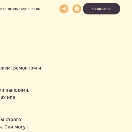
Записаться
И И ПОЛЕЗНЫЕ МАТЕРИАЛЫ
нием, ремонтом и
ми панелями,
их или
ны строго
. Они могут