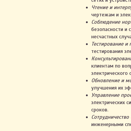
сетях и устройст
Чтение и интерп
чертежам и элек
Соблюдение норм
безопасности и 
несчастных случ
Тестирование и 
тестирования эл
Консультирован
клиентам по воп
электрического 
Обновление и м
улучшения их эф
Управление про
электрических с
сроков.
Сотрудничество
инженерными спе