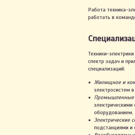
Работа техника-эл
работать в команд
Специализац
Техники-электрики
спектр задач и пр
специализаций:
Жилищное и ком
электросистем в
Промышленные э
электрическими 
оборудованием.
Электрические с
подстанциями и 