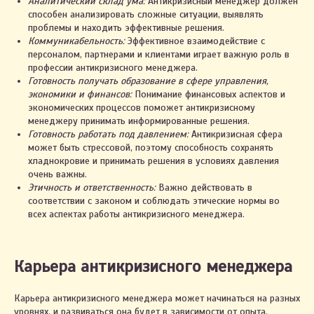
Аналитический склад ума:
Антикризисный менеджер должен
способен анализировать сложные ситуации, выявлять
проблемы и находить эффективные решения.
Коммуникабельность:
Эффективное взаимодействие с
персоналом, партнерами и клиентами играет важную роль в
профессии антикризисного менеджера.
Готовность получать образование в сфере управления,
экономики и финансов:
Понимание финансовых аспектов и
экономических процессов поможет антикризисному
менеджеру принимать информированные решения.
Готовность работать под давлением:
Антикризисная сфера
может быть стрессовой, поэтому способность сохранять
хладнокровие и принимать решения в условиях давления
очень важны.
Этичность и ответственность:
Важно действовать в
соответствии с законом и соблюдать этические нормы во
всех аспектах работы антикризисного менеджера.
Карьера антикризисного менеджера
Карьера антикризисного менеджера может начинаться на разных
уровнях, и развиваться она будет в зависимости от опыта,