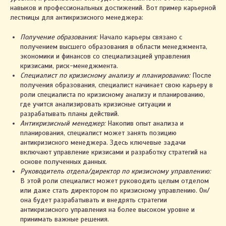
навыков и профессиональных достижений. Вот пример карьерной
лестницы для антикризисного менеджера:
Получение образования:
Начало карьеры связано с
получением высшего образования в области менеджмента,
экономики и финансов со специализацией управления
кризисами, риск-менеджмента.
Специалист по кризисному анализу и планированию:
После
получения образования, специалист начинает свою карьеру в
роли специалиста по кризисному анализу и планированию,
где учится анализировать кризисные ситуации и
разрабатывать планы действий.
Антикризисный менеджер:
Накопив опыт анализа и
планирования, специалист может занять позицию
антикризисного менеджера. Здесь ключевые задачи
включают управление кризисами и разработку стратегий на
основе полученных данных.
Руководитель отдела/директор по кризисному управлению:
В этой роли специалист может руководить целым отделом
или даже стать директором по кризисному управлению. Он/
она будет разрабатывать и внедрять стратегии
антикризисного управления на более высоком уровне и
принимать важные решения.