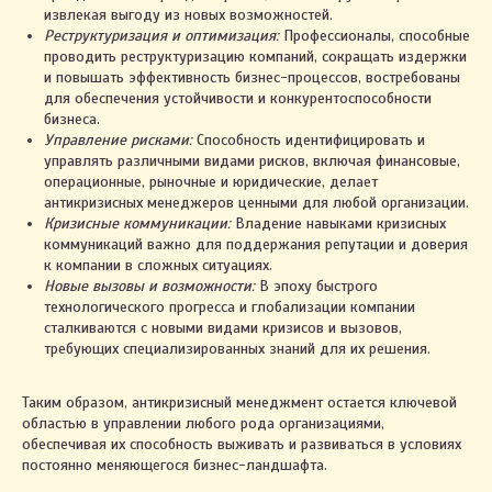
извлекая выгоду из новых возможностей.
Реструктуризация и оптимизация:
Профессионалы, способные
проводить реструктуризацию компаний, сокращать издержки
и повышать эффективность бизнес-процессов, востребованы
для обеспечения устойчивости и конкурентоспособности
бизнеса.
Управление рисками:
Способность идентифицировать и
управлять различными видами рисков, включая финансовые,
операционные, рыночные и юридические, делает
антикризисных менеджеров ценными для любой организации.
Кризисные коммуникации:
Владение навыками кризисных
коммуникаций важно для поддержания репутации и доверия
к компании в сложных ситуациях.
Новые вызовы и возможности:
В эпоху быстрого
технологического прогресса и глобализации компании
сталкиваются с новыми видами кризисов и вызовов,
требующих специализированных знаний для их решения.
Таким образом, антикризисный менеджмент остается ключевой
областью в управлении любого рода организациями,
обеспечивая их способность выживать и развиваться в условиях
постоянно меняющегося бизнес-ландшафта.