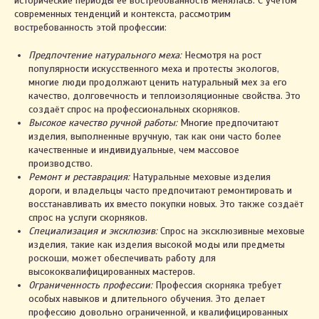
исторические периоды её востребованность менялась. С учётом
современных тенденций и контекста, рассмотрим
востребованность этой профессии:
Предпочтение натурального меха:
Несмотря на рост
популярности искусственного меха и протесты экологов,
многие люди продолжают ценить натуральный мех за его
качество, долговечность и теплоизоляционные свойства. Это
создаёт спрос на профессиональных скорняков.
Высокое качество ручной работы:
Многие предпочитают
изделия, выполненные вручную, так как они часто более
качественные и индивидуальные, чем массовое
производство.
Ремонт и реставрация:
Натуральные меховые изделия
дороги, и владельцы часто предпочитают ремонтировать и
восстанавливать их вместо покупки новых. Это также создаёт
спрос на услуги скорняков.
Специализация и эксклюзив:
Спрос на эксклюзивные меховые
изделия, такие как изделия высокой моды или предметы
роскоши, может обеспечивать работу для
высококвалифицированных мастеров.
Ограниченность профессии:
Профессия скорняка требует
особых навыков и длительного обучения. Это делает
профессию довольно ограниченной, и квалифицированных