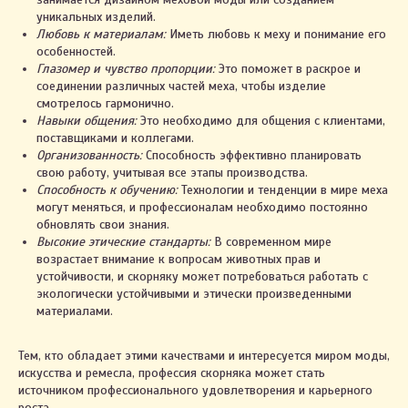
уникальных изделий.
Любовь к материалам:
Иметь любовь к меху и понимание его
особенностей.
Глазомер и чувство пропорции:
Это поможет в раскрое и
соединении различных частей меха, чтобы изделие
смотрелось гармонично.
Навыки общения:
Это необходимо для общения с клиентами,
поставщиками и коллегами.
Организованность:
Способность эффективно планировать
свою работу, учитывая все этапы производства.
Способность к обучению:
Технологии и тенденции в мире меха
могут меняться, и профессионалам необходимо постоянно
обновлять свои знания.
Высокие этические стандарты:
В современном мире
возрастает внимание к вопросам животных прав и
устойчивости, и скорняку может потребоваться работать с
экологически устойчивыми и этически произведенными
материалами.
Тем, кто обладает этими качествами и интересуется миром моды,
искусства и ремесла, профессия скорняка может стать
источником профессионального удовлетворения и карьерного
роста.