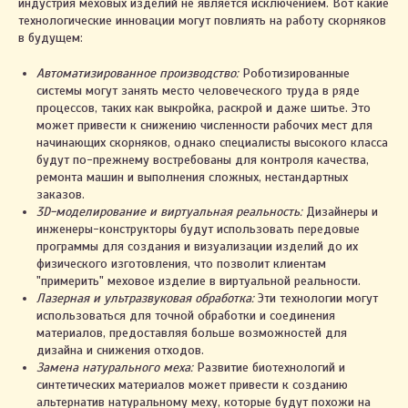
индустрия меховых изделий не является исключением. Вот какие
технологические инновации могут повлиять на работу скорняков
в будущем:
Автоматизированное производство:
Роботизированные
системы могут занять место человеческого труда в ряде
процессов, таких как выкройка, раскрой и даже шитье. Это
может привести к снижению численности рабочих мест для
начинающих скорняков, однако специалисты высокого класса
будут по-прежнему востребованы для контроля качества,
ремонта машин и выполнения сложных, нестандартных
заказов.
3D-моделирование и виртуальная реальность:
Дизайнеры и
инженеры-конструкторы будут использовать передовые
программы для создания и визуализации изделий до их
физического изготовления, что позволит клиентам
"примерить" меховое изделие в виртуальной реальности.
Лазерная и ультразвуковая обработка:
Эти технологии могут
использоваться для точной обработки и соединения
материалов, предоставляя больше возможностей для
дизайна и снижения отходов.
Замена натурального меха:
Развитие биотехнологий и
синтетических материалов может привести к созданию
альтернатив натуральному меху, которые будут похожи на