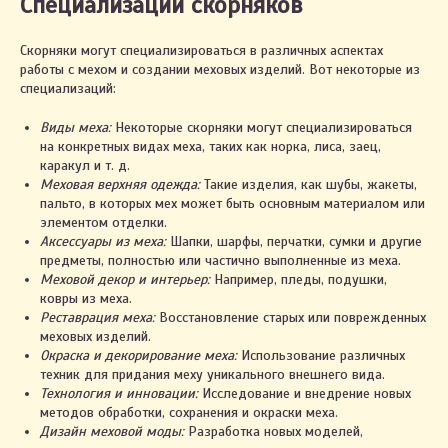
Специализации скорняков
Скорняки могут специализироваться в различных аспектах
работы с мехом и создании меховых изделий. Вот некоторые из
специализаций:
Виды меха:
Некоторые скорняки могут специализироваться
на конкретных видах меха, таких как норка, лиса, заец,
каракул и т. д.
Меховая верхняя одежда:
Такие изделия, как шубы, жакеты,
пальто, в которых мех может быть основным материалом или
элементом отделки.
Аксессуары из меха:
Шапки, шарфы, перчатки, сумки и другие
предметы, полностью или частично выполненные из меха.
Меховой декор и интерьер:
Например, пледы, подушки,
ковры из меха.
Реставрация меха:
Восстановление старых или поврежденных
меховых изделий.
Окраска и декорирование меха:
Использование различных
техник для придания меху уникального внешнего вида.
Технология и инновации:
Исследование и внедрение новых
методов обработки, сохранения и окраски меха.
Дизайн меховой моды:
Разработка новых моделей,