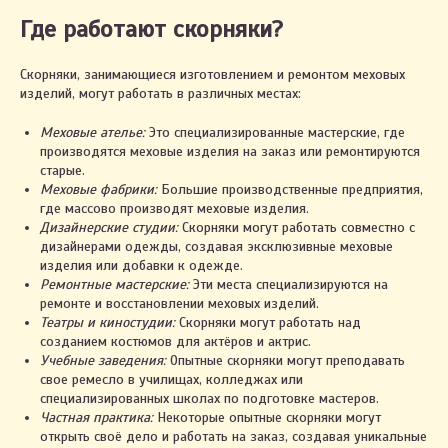
Где работают скорняки?
Скорняки, занимающиеся изготовлением и ремонтом меховых
изделий, могут работать в различных местах:
Меховые ателье:
Это специализированные мастерские, где
производятся меховые изделия на заказ или ремонтируются
старые.
Меховые фабрики:
Большие производственные предприятия,
где массово производят меховые изделия.
Дизайнерские студии:
Скорняки могут работать совместно с
дизайнерами одежды, создавая эксклюзивные меховые
изделия или добавки к одежде.
Ремонтные мастерские:
Эти места специализируются на
ремонте и восстановлении меховых изделий.
Театры и киностудии:
Скорняки могут работать над
созданием костюмов для актёров и актрис.
Учебные заведения:
Опытные скорняки могут преподавать
свое ремесло в училищах, колледжах или
специализированных школах по подготовке мастеров.
Частная практика:
Некоторые опытные скорняки могут
открыть своё дело и работать на заказ, создавая уникальные