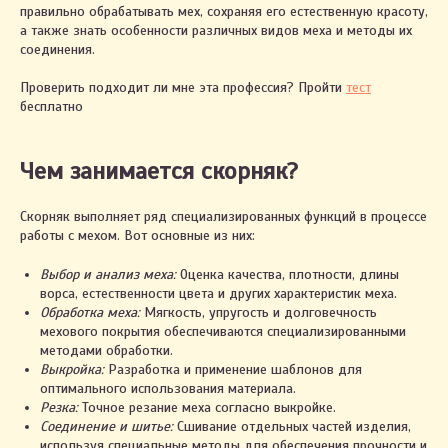
правильно обрабатывать мех, сохраняя его естественную красоту,
а также знать особенности различных видов меха и методы их
соединения.
Проверить подходит ли мне эта профессия? Пройти
тест
бесплатно
Чем занимается скорняк?
Скорняк выполняет ряд специализированных функций в процессе
работы с мехом. Вот основные из них:
Выбор и анализ меха:
Оценка качества, плотности, длины
ворса, естественности цвета и других характеристик меха.
Обработка меха:
Мягкость, упругость и долговечность
мехового покрытия обеспечиваются специализированными
методами обработки.
Выкройка:
Разработка и применение шаблонов для
оптимального использования материала.
Резка:
Точное резание меха согласно выкройке.
Соединение и шитье:
Сшивание отдельных частей изделия,
используя специальные методы для обеспечения прочности и