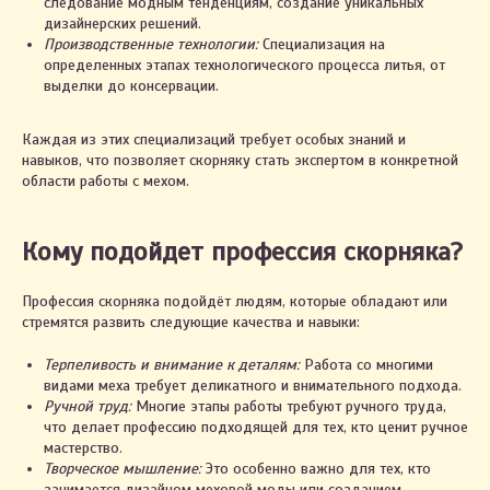
следование модным тенденциям, создание уникальных
дизайнерских решений.
Производственные технологии:
Специализация на
определенных этапах технологического процесса литья, от
выделки до консервации.
Каждая из этих специализаций требует особых знаний и
навыков, что позволяет скорняку стать экспертом в конкретной
области работы с мехом.
Кому подойдет профессия скорняка?
Профессия скорняка подойдёт людям, которые обладают или
стремятся развить следующие качества и навыки:
Терпеливость и внимание к деталям:
Работа со многими
видами меха требует деликатного и внимательного подхода.
Ручной труд:
Многие этапы работы требуют ручного труда,
что делает профессию подходящей для тех, кто ценит ручное
мастерство.
Творческое мышление:
Это особенно важно для тех, кто
занимается дизайном меховой моды или созданием