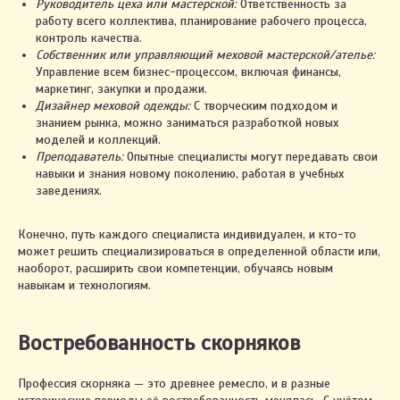
Руководитель цеха или мастерской:
Ответственность за
работу всего коллектива, планирование рабочего процесса,
контроль качества.
Собственник или управляющий меховой мастерской/ателье:
Управление всем бизнес-процессом, включая финансы,
маркетинг, закупки и продажи.
Дизайнер меховой одежды:
С творческим подходом и
знанием рынка, можно заниматься разработкой новых
моделей и коллекций.
Преподаватель:
Опытные специалисты могут передавать свои
навыки и знания новому поколению, работая в учебных
заведениях.
Конечно, путь каждого специалиста индивидуален, и кто-то
может решить специализироваться в определенной области или,
наоборот, расширить свои компетенции, обучаясь новым
навыкам и технологиям.
Востребованность скорняков
Профессия скорняка — это древнее ремесло, и в разные