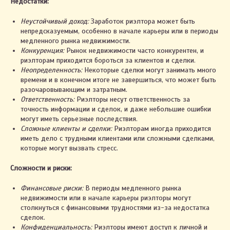
Недостатки:
Неустойчивый доход:
Заработок риэлтора может быть
непредсказуемым, особенно в начале карьеры или в периоды
медленного рынка недвижимости.
Конкуренция:
Рынок недвижимости часто конкурентен, и
риэлторам приходится бороться за клиентов и сделки.
Неопределенность:
Некоторые сделки могут занимать много
времени и в конечном итоге не завершиться, что может быть
разочаровывающим и затратным.
Ответственность:
Риэлторы несут ответственность за
точность информации и сделок, и даже небольшие ошибки
могут иметь серьезные последствия.
Сложные клиенты и сделки:
Риэлторам иногда приходится
иметь дело с трудными клиентами или сложными сделками,
которые могут вызвать стресс.
Сложности и риски:
Финансовые риски:
В периоды медленного рынка
недвижимости или в начале карьеры риэлторы могут
столкнуться с финансовыми трудностями из-за недостатка
сделок.
Конфиденциальность:
Риэлторы имеют доступ к личной и