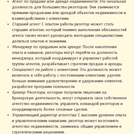
Агент по продаже или аренде недвижимости:
Это начальная
должность для большинства риэлторов. Они занимаются
прямыми продажами или арендой объектов недвижимости и
взаимодействием с клиентами.
Старший агент:
С опытом работы риэлтор может стать
старшим агентом, который помимо выполнения обязанностей
агента также может руководить молодыми специалистами,
делиться опытом и знаниями.
Менеджер по продажам или аренде:
После накопления
опыта и навыков, риэлторы могут перейти на должность
менеджера, который координирует и управляет работой
группы агентов, разрабатывает стратегии продаж и аренды.
Специалист по работе с клиентами:
Эта должность может
включать в себя работу с постоянными клиентами, уделяя
больше внимания удовлетворению и удержанию клиентов,
разработке программ лояльности.
Брокер:
Риэлторы, которые получили лицензию на
брокерскую деятельность, могут открывать свое собственное
агентство недвижимости, управлять командой риэлторов и
координировать более сложные сделки.
Управляющий директор агентства:
С высоким уровнем опыта
и управленческими навыками, риэлтор может возглавить
агентство недвижимости, занимаясь общим управлением и
стратегическими решениями.