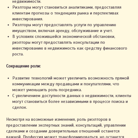
недвижимости.
+375 29 123-58-67
Риэлторы могут становиться аналитиками, предоставляя
клиентам прогнозы о тенденциях рынка и перспективах
инвестирования.
Риэлторы могут предоставлять услуги по управлению
имуществом, включая аренду, обслуживание и учет.
В условиях сложившейся экономической обстановки,
риэлторы могут предоставлять консультации по
инвестированию в недвижимость как средству финансового
роста.
Сокращение роли:
Развитие технологий может увеличить возможность прямой
коммуникации между продавцами и покупателями, что
может уменьшить роль посредника.
С увеличением доступности данных о недвижимости, клиенты
могут становиться более независимыми в процессе поиска и
сделок.
Несмотря на возможные изменения, роль риэлторов в
предоставлении экспертных знаний, консультаций, управлении
сделками и создании доверительных отношений останется
важной. Профессия может трансформироваться, но останется