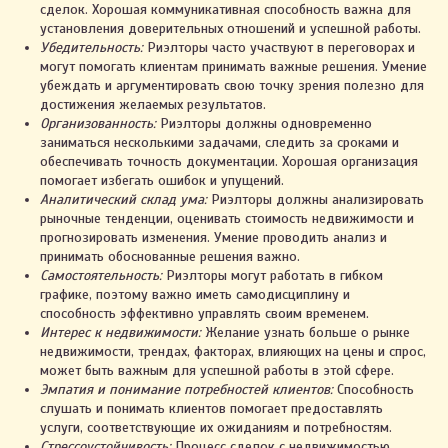
сделок. Хорошая коммуникативная способность важна для
установления доверительных отношений и успешной работы.
Убедительность:
Риэлторы часто участвуют в переговорах и
могут помогать клиентам принимать важные решения. Умение
убеждать и аргументировать свою точку зрения полезно для
достижения желаемых результатов.
Организованность:
Риэлторы должны одновременно
заниматься несколькими задачами, следить за сроками и
обеспечивать точность документации. Хорошая организация
помогает избегать ошибок и упущений.
Аналитический склад ума:
Риэлторы должны анализировать
рыночные тенденции, оценивать стоимость недвижимости и
прогнозировать изменения. Умение проводить анализ и
принимать обоснованные решения важно.
Самостоятельность:
Риэлторы могут работать в гибком
графике, поэтому важно иметь самодисциплину и
способность эффективно управлять своим временем.
Интерес к недвижимости:
Желание узнать больше о рынке
недвижимости, трендах, факторах, влияющих на цены и спрос,
может быть важным для успешной работы в этой сфере.
Эмпатия и понимание потребностей клиентов:
Способность
слушать и понимать клиентов помогает предоставлять
услуги, соответствующие их ожиданиям и потребностям.
Стрессоустойчивость:
Процесс сделок с недвижимостью