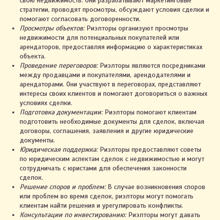
свою недвижимость. Они разрабатывают маркетинговые
стратегии, проводят просмотры, обсуждают условия сделки и
помогают согласовать договоренности.
Просмотры объектов:
Риэлторы организуют просмотры
недвижимости для потенциальных покупателей или
арендаторов, предоставляя информацию о характеристиках
объекта.
Проведение переговоров:
Риэлторы являются посредниками
между продавцами и покупателями, арендодателями и
арендаторами. Они участвуют в переговорах, представляют
интересы своих клиентов и помогают договориться о важных
условиях сделки.
Подготовка документации:
Риэлторы помогают клиентам
подготовить необходимые документы для сделок, включая
договоры, соглашения, заявления и другие юридические
документы.
Юридическая поддержка:
Риэлторы предоставляют советы
по юридическим аспектам сделок с недвижимостью и могут
сотрудничать с юристами для обеспечения законности
сделок.
Решение споров и проблем:
В случае возникновения споров
или проблем во время сделок, риэлторы могут помогать
клиентам найти решения и урегулировать конфликты.
Консультации по инвестированию:
Риэлторы могут давать