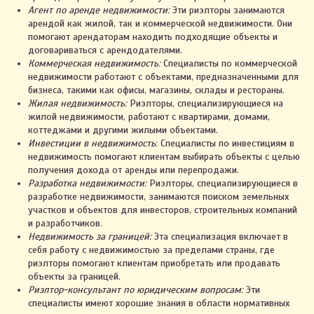
Агент по аренде недвижимости:
Эти риэлторы занимаются
арендой как жилой, так и коммерческой недвижимости. Они
помогают арендаторам находить подходящие объекты и
договариваться с арендодателями.
Коммерческая недвижимость:
Специалисты по коммерческой
недвижимости работают с объектами, предназначенными для
бизнеса, такими как офисы, магазины, склады и рестораны.
Жилая недвижимость:
Риэлторы, специализирующиеся на
жилой недвижимости, работают с квартирами, домами,
коттеджами и другими жилыми объектами.
Инвестиции в недвижимость
: Специалисты по инвестициям в
недвижимость помогают клиентам выбирать объекты с целью
получения дохода от аренды или перепродажи.
Разработка недвижимости:
Риэлторы, специализирующиеся в
разработке недвижимости, занимаются поиском земельных
участков и объектов для инвесторов, строительных компаний
и разработчиков.
Недвижимость за границей:
Эта специализация включает в
себя работу с недвижимостью за пределами страны, где
риэлторы помогают клиентам приобретать или продавать
объекты за границей.
Риэлтор-консультант по юридическим вопросам:
Эти
специалисты имеют хорошие знания в области нормативных