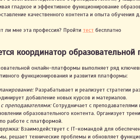
ивая гладкое и эффективное функционирование образо
ставление качественного контента и опыта обучения д
т ли мне эта профессия? Пройти
тест
бесплатно
ется координатор образовательной
зовательной онлайн-платформы выполняет ряд ключев
тивного функционирования и развития платформы:
ланирование:
Разрабатывает и реализует стратегии ра
рдинирует добавление новых курсов и материалов.
 с преподавателями:
Сотрудничает с преподавателями 
новлении образовательного контента. Организует трени
по работе с платформой.
держка:
Взаимодействует с IT-командой для обеспече
ы, решает технические проблемы и обновляет функцио