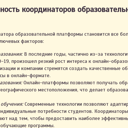
ность координаторов образователь
атора образовательной платформы становится все бо
ключевых факторов:
азования:
В последние годы, частично из-за технологи
D-19, произошел резкий рост интереса к онлайн-образ
низации и компании стремятся создать качественные о
сы в онлайн-формате.
азования:
Онлайн-платформы позволяют получать обр
географического местоположения, что делает образов
обучения:
Современные технологии позволяют адапти
индивидуальные потребности студентов. Координаторы
ют над тем, чтобы предоставить наиболее эффективн
 обучающие программы.