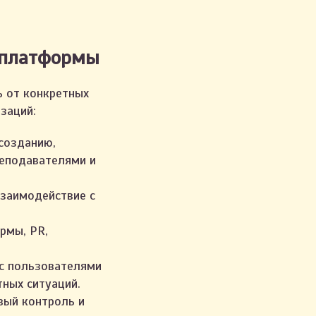
 платформы
 от конкретных
заций:
созданию,
реподавателями и
взаимодействие с
рмы, PR,
с пользователями
тных ситуаций.
ый контроль и