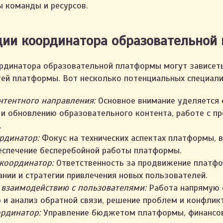
ы команды и ресурсов.
ции координатора образовательной
рдинатора образовательной платформы могут зависеть
тей платформы. Вот несколько потенциальных специали
нтентного направления:
Основное внимание уделяется 
и обновлению образовательного контента, работе с п
.
рдинатор:
Фокус на технических аспектах платформы, 
еспечение бесперебойной работы платформы.
координатор:
Ответственность за продвижение платфо
нии и стратегии привлечения новых пользователей.
 взаимодействию с пользователями:
Работа напрямую 
 и анализ обратной связи, решение проблем и конфлик
рдинатор:
Управление бюджетом платформы, финансов