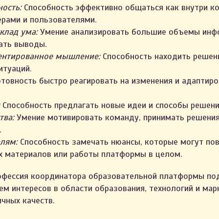
ость:
Способность эффективно общаться как внутри ко
рами и пользователями.
клад ума:
Умение анализировать большие объемы инф
ать выводы.
ентированное мышление:
Способность находить решен
итуаций.
товность быстро реагировать на изменения и адаптиро
Способность предлагать новые идеи и способы решени
тва:
Умение мотивировать команду, принимать решения 
.
лям:
Способность замечать нюансы, которые могут пов
х материалов или работы платформы в целом.
офессия координатора образовательной платформы под
м интересов в области образования, технологий и мар
чных качеств.