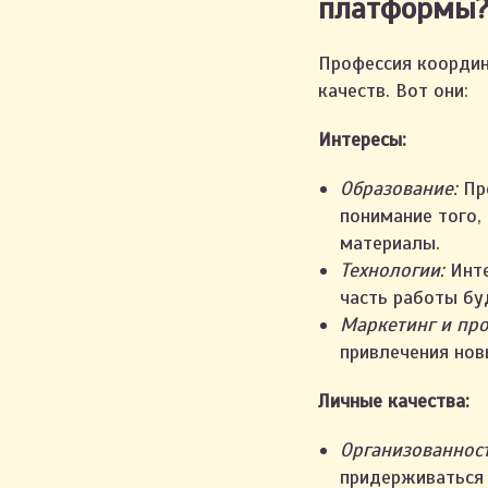
платформы
Профессия координ
качеств. Вот они:
Интересы:
Образование:
Про
понимание того,
материалы.
Технологии:
Инте
часть работы буд
Маркетинг и пр
привлечения нов
Личные качества:
Организованност
придерживаться 