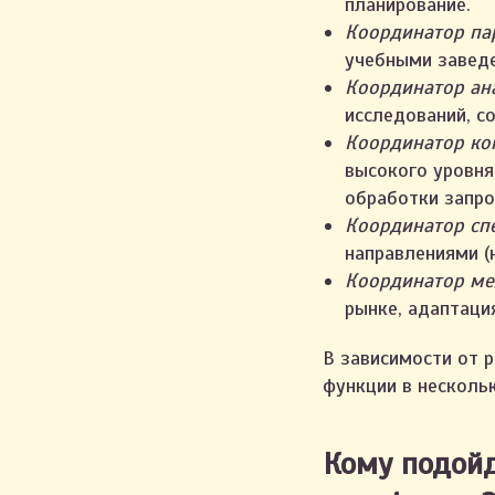
планирование.
Координатор па
учебными заведе
Координатор ана
исследований, с
Координатор ко
высокого уровня
обработки запро
Координатор сп
направлениями (н
Координатор ме
рынке, адаптация
В зависимости от 
функции в несколь
Кому подойд