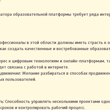
?
атора образовательной платформы требует ряда интер
фессионалы в этой области должны иметь страсть к 
 как создать качественные и востребованные образова
рес к цифровым технологиям и онлайн-платформам, т
ет связана с работой в интернете.
одвижение:
Желание разбираться в способах продвиже
ых пользователей.
ь:
Способность управлять несколькими проектами одн
сроков и контролировать рабочий процесс.