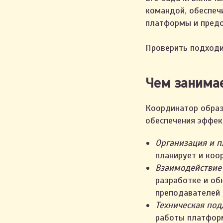
командой, обеспеч
платформы и предо
Проверить подходи
Чем занима
Координатор обра
обеспечения эффек
Организация и п
планирует и коо
Взаимодействие
разработке и об
преподавателей 
Техническая под
работы платформ