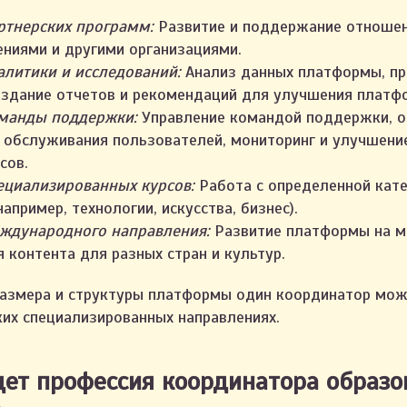
ртнерских программ:
Развитие и поддержание отношен
ниями и другими организациями.
литики и исследований:
Анализ данных платформы, п
оздание отчетов и рекомендаций для улучшения платф
манды поддержки:
Управление командой поддержки, о
 обслуживания пользователей, мониторинг и улучшени
сов.
ециализированных курсов:
Работа с определенной кате
апример, технологии, искусства, бизнес).
ждународного направления:
Развитие платформы на 
 контента для разных стран и культур.
размера и структуры платформы один координатор мо
ких специализированных направлениях.
ет профессия координатора образо