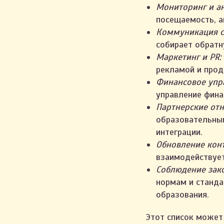
Мониторинг и ан
посещаемость, а
Коммуникация с
собирает обратн
Маркетинг и PR:
рекламой и про
Финансовое упр
управление фин
Партнерские от
образовательным
интеграции.
Обновление конт
взаимодействует
Соблюдение зако
нормам и станда
образования.
Этот список может