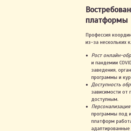
Востребован
платформы
Профессия координ
из-за нескольких 
Рост онлайн-обр
и пандемии COVI
заведения, орга
программы и кур
Доступность обр
зависимости от 
доступным.
Персонализация 
программы под 
платформ работа
адаптированные