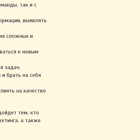
манды, так и с
ормации, выявлять
ия сложных и
ваться к новым
я задач.
и брать на себя
лиять на качество
ойдет тем, кто
кетинга, а также