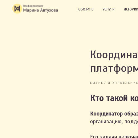
ОБО МНЕ
УСЛУГИ
ИСТОРИИ
Координа
платфор
БИЗНЕС И УПРАВЛЕНИ
Кто такой к
Координатор обра
организацию, подд
Его задачи включа