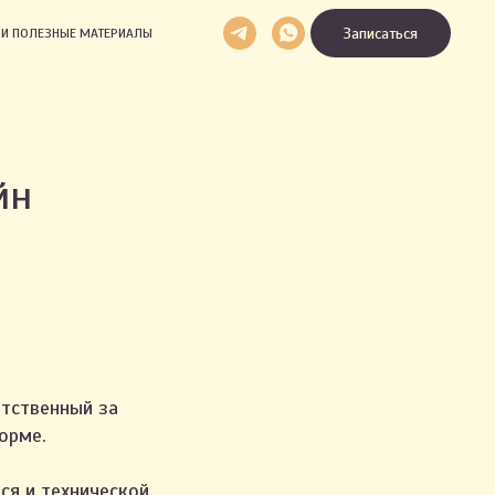
Записаться
И И ПОЛЕЗНЫЕ МАТЕРИАЛЫ
йн
етственный за
орме.
ся и технической