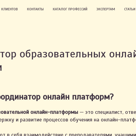
 КЛИЕНТОВ
КОНТАКТЫ
КАТАЛОГ ПРОФЕССИЙ
ЭКСПЕРТАМ
СТАТЬ
тор образовательных онла
м
Е
оординатор онлайн платформ?
зовательной онлайн-платформы
— это специалист, отв
ержку и развитие процессов обучения на онлайн-платф
ют в себя взаимодействие с преподавателями, учащими