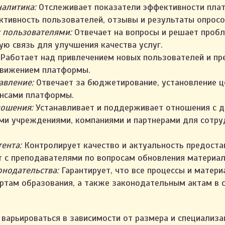
алитика:
Отслеживает показатели эффективности плат
ктивность пользователей, отзывы и результаты опросо
 пользователями:
Отвечает на вопросы и решает проб
ую связь для улучшения качества услуг.
Работает над привлечением новых пользователей и пр
движением платформы.
авление:
Отвечает за бюджетирование, установление це
ансами платформы.
ношения:
Устанавливает и поддерживает отношения с д
и учреждениями, компаниями и партнерами для сотру
ента:
Контролирует качество и актуальность предоста
 с преподавателями по вопросам обновления материал
нодательства:
Гарантирует, что все процессы и матер
ртам образования, а также законодательным актам в 
 варьироваться в зависимости от размера и специализа