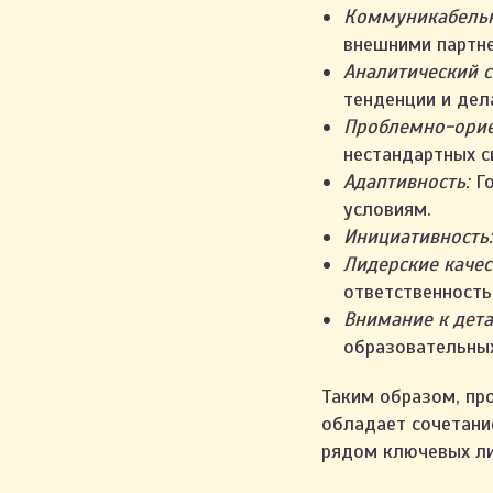
Коммуникабельн
внешними партне
Аналитический с
тенденции и дел
Проблемно-ори
нестандартных с
Адаптивность:
Го
условиям.
Инициативность:
Лидерские качес
ответственность
Внимание к дета
образовательны
Таким образом, пр
обладает сочетание
рядом ключевых ли