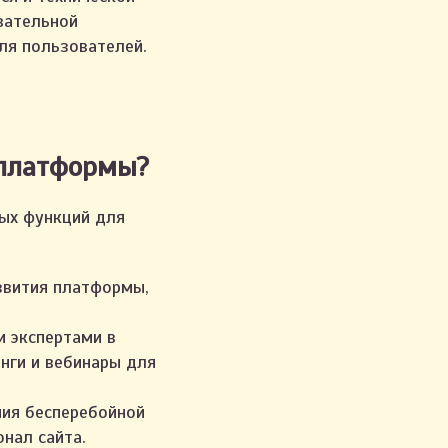
вательной
ля пользователей.
 платформы?
ых функций для
звития платформы,
и экспертами в
нги и вебинары для
ния бесперебойной
нал сайта.