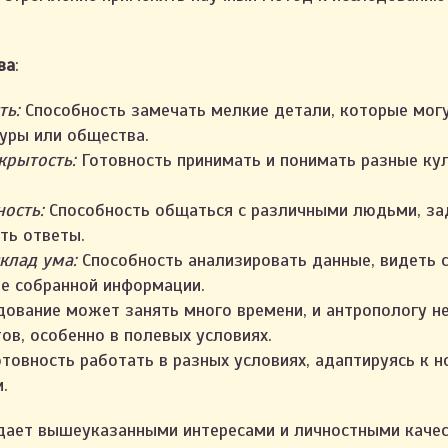
ва
:
ть:
Способность замечать мелкие детали, которые мог
уры или общества.
крытость:
Готовность принимать и понимать разные ку
ость:
Способность общаться с различными людьми, за
ть ответы.
клад ума:
Способность анализировать данные, видеть с
е собранной информации.
ование может занять много времени, и антропологу н
ов, особенно в полевых условиях.
товность работать в разных условиях, адаптируясь к 
.
дает вышеуказанными интересами и личностными качес