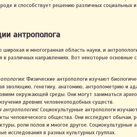
ироде и способствует решению различных социальных и
ии антрополога
о широкая и многогранная область науки, и антрополог
я в различных направлениях. Вот некоторые основные 
опология:
Физические антропологи изучают биологиче
ая эволюцию, генетику, анатомию, антропометрию и а
овиям окружающей среды. Они могут заниматься архе
изучения древних человекоподобных существ.
 антропология:
Социокультурные антропологи изучают
кты человеческого общества. Они исследуют обычаи, р
ктуры, роли полов и многое другое. Социокультурные 
ые исследования в разных культурных группах.