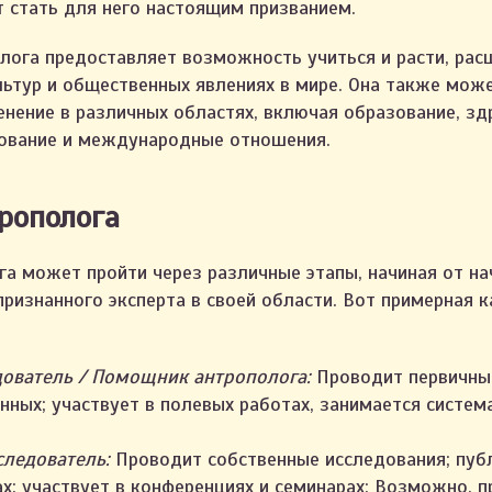
 стать для него настоящим призванием.
лога предоставляет возможность учиться и расти, рас
льтур и общественных явлениях в мире. Она также мож
енение в различных областях, включая образование, зд
ование и международные отношения.
рополога
га может пройти через различные этапы, начиная от на
ризнанного эксперта в своей области. Вот примерная 
ователь / Помощник антрополога:
Проводит первичные
анных; участвует в полевых работах, занимается систем
следователь:
Проводит собственные исследования; публ
х; участвует в конференциях и семинарах; Возможно, п