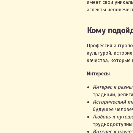
имеет свои уникал
аспекты человечес
Кому подойд
Профессия антропо
культурой, историе
качества, которые 
Интересы
:
Интерес к разны
традиции, религи
Исторический ин
будущее человеч
Любовь к путеш
труднодоступных
Интерес к науке: