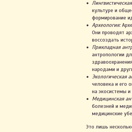
Лингвистическая
культуре и обще
формирование ид
Археология:
Архе
Они проводят ар
воссоздать исто
Прикладная ант
антропологии дл
здравоохранения
народами и друг
Экологическая а
человека и его 
на экосистемы и
Медицинская ан
болезней и меди
медицинские убе
Это лишь нескольк