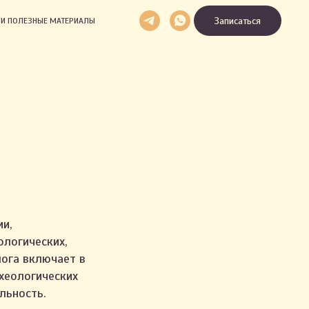
Записаться
И И ПОЛЕЗНЫЕ МАТЕРИАЛЫ
ии,
ологических,
лога включает в
рхеологических
льность.