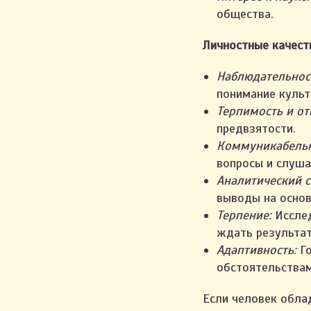
общества.
Личностные качест
Наблюдательнос
понимание культ
Терпимость и от
предвзятости.
Коммуникабельн
вопросы и слуша
Аналитический с
выводы на основ
Терпение:
Исслед
ждать результат
Адаптивность:
Го
обстоятельствам
Если человек обла