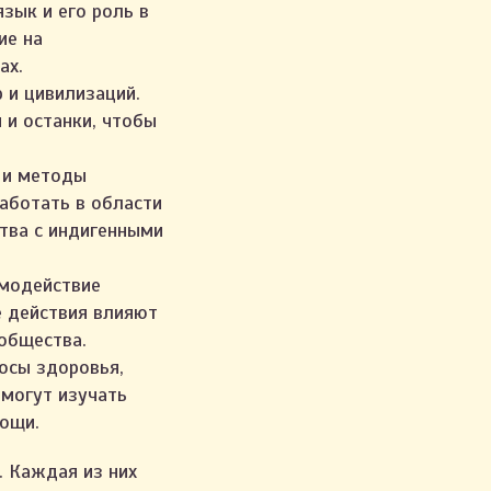
зык и его роль в
ие на
ах.
 и цивилизаций.
 и останки, чтобы
 и методы
аботать в области
ства с индигенными
имодействие
е действия влияют
общества.
осы здоровья,
 могут изучать
мощи.
. Каждая из них