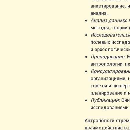
анкетирование, 
анализ.
Анализ данных
:
методы, теории 
Исследовательс
полевых исследо
и археологическ
Преподавание
: 
антропологии, пе
Консультирован
организациями, 
советы и экспер
планирование и
Публикации
: Он
исследованиями 
Антропологи стрем
взаимодействие в 