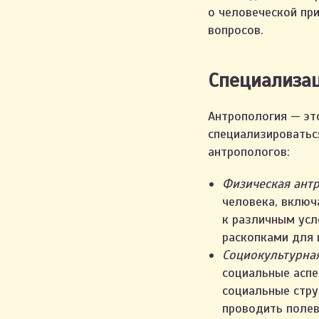
о человеческой пр
вопросов.
Специализац
Антропология — эт
специализироватьс
антропологов:
Физическая антр
человека, включ
к различным усл
раскопками для 
Социокультурная
социальные аспе
социальные стру
проводить полев