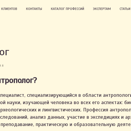
 КЛИЕНТОВ
КОНТАКТЫ
КАТАЛОГ ПРОФЕССИЙ
ЭКСПЕРТАМ
СТАТЬ
ог
ИЯ
нтрополог?
пециалист, специализирующийся в области антрополог
й науки, изучающей человека во всех его аспектах: би
рхеологических и лингвистических. Профессия антропо
следований, анализ данных, участие в экспедициях и а
е преподавание, практическую и образовательную деяте