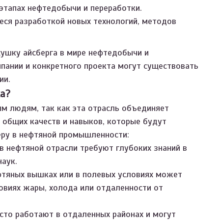
этапах нефтедобычи и переработки.
ся разработкой новых технологий, методов
хушку айсберга в мире нефтедобычи и
мпании и конкретного проекта могут существовать
ии.
а?
м людям, так как эта отрасль объединяет
 общих качеств и навыков, которые будут
ьеру в нефтяной промышленности:
в нефтяной отрасли требуют глубоких знаний в
наук.
тяных вышках или в полевых условиях может
овиях жары, холода или отдаленности от
сто работают в отдаленных районах и могут