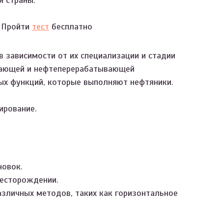
я страны.
? Пройти
тест
бесплатно
 зависимости от их специализации и стадии
вающей и нефтеперерабатывающей
ых функций, которые выполняют нефтяники.
ирование.
новок.
месторождении.
зличных методов, таких как горизонтальное