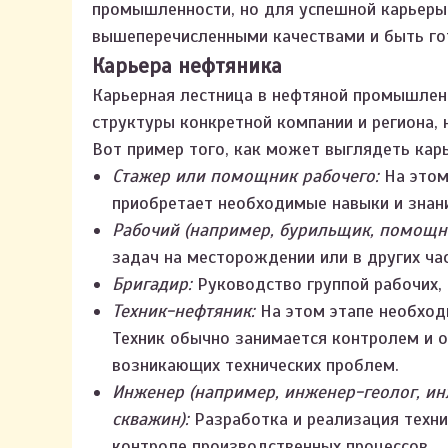
промышленности, но для успешной карьеры
вышеперечисленными качествами и быть го
Карьера нефтяника
Карьерная лестница в нефтяной промышлен
структуры конкретной компании и региона, 
Вот пример того, как может выглядеть кар
Стажер или помощник рабочего:
На этом
приобретает необходимые навыки и знан
Рабочий (например, бурильщик, помощн
задач на месторождении или в других ча
Бригадир:
Руководство группой рабочих, 
Техник-нефтяник:
На этом этапе необход
Техник обычно занимается контролем и 
возникающих технических проблем.
Инженер (например, инженер-геолог, ин
скважин):
Разработка и реализация техни
контроле производственных процессов.