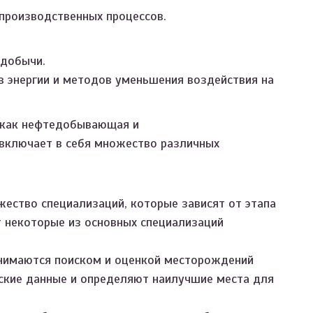
производственных процессов.
 добычи.
в энергии и методов уменьшения воздействия на
к как нефтедобывающая и
ключает в себя множество различных
жество специализаций, которые зависят от этапа
т некоторые из основных специализаций
нимаются поиском и оценкой месторождений
еские данные и определяют наилучшие места для