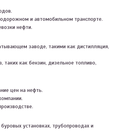
одов.
нодорожном и автомобильном транспорте.
евозки нефти.
атывающем заводе, такими как дистилляция,
 таких как бензин, дизельное топливо,
ние цен на нефть.
компании.
производстве.
 буровых установках, трубопроводах и