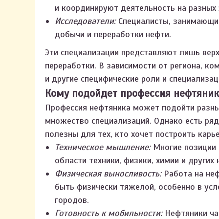
и координируют деятельность на разных 
Исследователи:
Специалисты, занимающие
добычи и переработки нефти.
Эти специализации представляют лишь вер
переработки. В зависимости от региона, ко
и другие специфические роли и специализац
Кому подойдет профессия нефтяник
Профессия нефтяника может подойти разны
множество специализаций. Однако есть ряд
полезны для тех, кто хочет построить кар
Техническое мышление:
Многие позиции 
области техники, физики, химии и других 
Физическая выносливость:
Работа на неф
быть физически тяжелой, особенно в усл
городов.
Готовность к мобильности:
Нефтяники ча