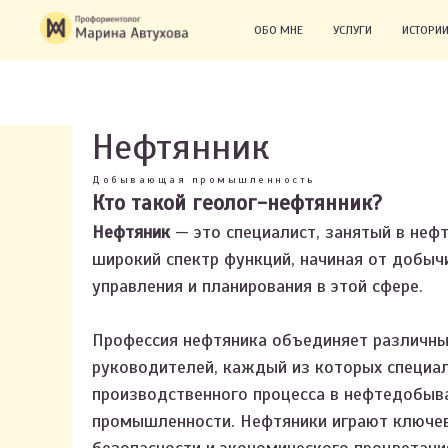
ОБО МНЕ
УСЛУГИ
ИСТОРИИ
Нефтянник
Добывающая промышленность
Кто такой геолог-нефтянник?
Нефтяник
— это специалист, занятый в неф
широкий спектр функций, начиная от добыч
управления и планирования в этой сфере.
Профессия нефтяника объединяет различных
руководителей, каждый из которых специал
производственного процесса в нефтедобы
промышленности. Нефтяники играют ключев