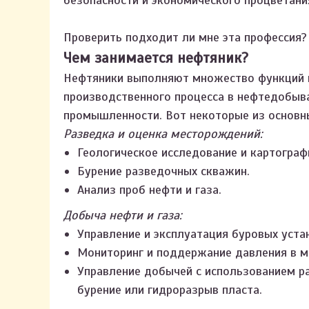
безопасности и экономического процветани
Проверить подходит ли мне эта профессия
Чем занимается нефтяник?
Нефтяники выполняют множество функций в
производственного процесса в нефтедобы
промышленности. Вот некоторые из основн
Разведка и оценка месторождений:
Геологическое исследование и картограф
Бурение разведочных скважин.
Анализ проб нефти и газа.
Добыча нефти и газа:
Управление и эксплуатация буровых уста
Мониторинг и поддержание давления в 
Управление добычей с использованием ра
бурение или гидроразрыв пласта.