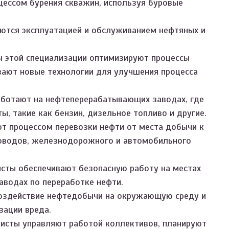
цессом бурения скважин, используя буровые
ются эксплуатацией и обслуживанием нефтяных и
 этой специализации оптимизируют процессы
вают новые технологии для улучшения процесса
аботают на нефтеперерабатывающих заводах, где
, такие как бензин, дизельное топливо и другие.
т процессом перевозки нефти от места добычи к
оводов, железнодорожного и автомобильного
сты обеспечивают безопасную работу на местах
аводах по переработке нефти.
оздействие нефтедобычи на окружающую среду и
зации вреда.
исты управляют работой коллективов, планируют