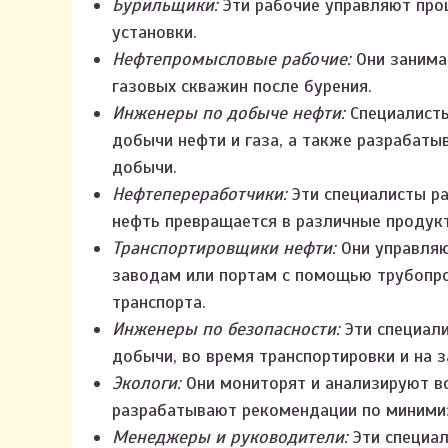
Бурильщики:
Эти рабочие управляют про
установки.
Нефтепромысловые рабочие:
Они занима
газовых скважин после бурения.
Инженеры по добыче нефти:
Специалисты
добычи нефти и газа, а также разрабаты
добычи.
Нефтепереработчики:
Эти специалисты р
нефть превращается в различные продукты
Транспортировщики нефти:
Они управляю
заводам или портам с помощью трубопр
транспорта.
Инженеры по безопасности:
Эти специали
добычи, во время транспортировки и на з
Экологи:
Они мониторят и анализируют в
разрабатывают рекомендации по миними
Менеджеры и руководители:
Эти специал