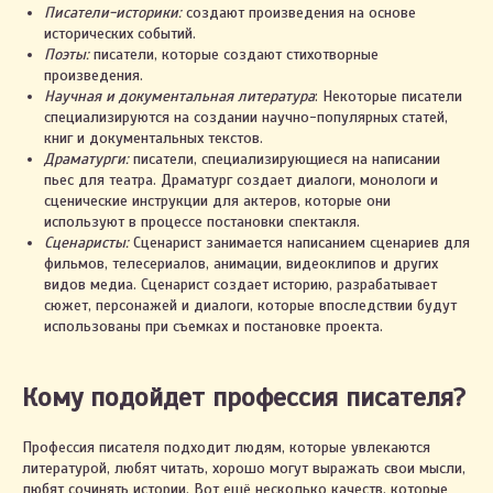
Писатели-историки:
создают произведения на основе
исторических событий.
Поэты:
писатели, которые создают стихотворные
произведения.
Научная и документальная литература
: Некоторые писатели
специализируются на создании научно-популярных статей,
книг и документальных текстов.
Драматурги:
писатели, специализирующиеся на написании
пьес для театра. Драматург создает диалоги, монологи и
сценические инструкции для актеров, которые они
используют в процессе постановки спектакля.
Сценаристы:
Сценарист занимается написанием сценариев для
фильмов, телесериалов, анимации, видеоклипов и других
видов медиа. Сценарист создает историю, разрабатывает
сюжет, персонажей и диалоги, которые впоследствии будут
использованы при съемках и постановке проекта.
Кому подойдет профессия писателя?
Профессия писателя подходит людям, которые увлекаются
литературой, любят читать, хорошо могут выражать свои мысли,
любят сочинять истории. Вот ещё несколько качеств, которые