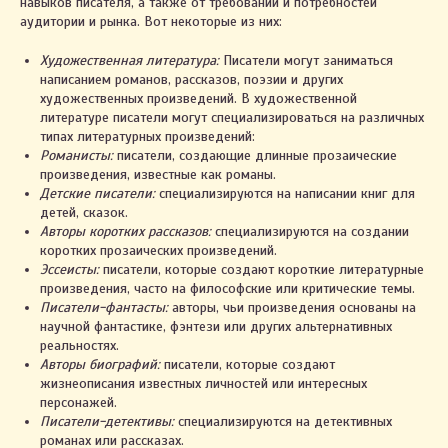
навыков писателя, а также от требований и потребностей
аудитории и рынка. Вот некоторые из них:
Художественная литература:
Писатели могут заниматься
написанием романов, рассказов, поэзии и других
художественных произведений. В художественной
литературе писатели могут специализироваться на различных
типах литературных произведений:
Романисты:
писатели, создающие длинные прозаические
произведения, известные как романы.
Детские писатели:
специализируются на написании книг для
детей, сказок.
Авторы коротких рассказов:
специализируются на создании
коротких прозаических произведений.
Эссеисты:
писатели, которые создают короткие литературные
произведения, часто на философские или критические темы.
Писатели-фантасты:
авторы, чьи произведения основаны на
научной фантастике, фэнтези или других альтернативных
реальностях.
Авторы биографий:
писатели, которые создают
жизнеописания известных личностей или интересных
персонажей.
Писатели-детективы:
специализируются на детективных
романах или рассказах.