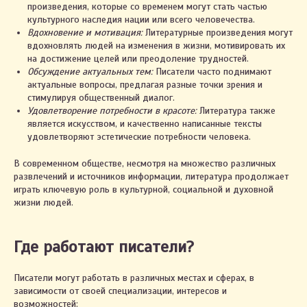
произведения, которые со временем могут стать частью
культурного наследия нации или всего человечества.
Вдохновение и мотивация:
Литературные произведения могут
вдохновлять людей на изменения в жизни, мотивировать их
на достижение целей или преодоление трудностей.
Обсуждение актуальных тем:
Писатели часто поднимают
актуальные вопросы, предлагая разные точки зрения и
стимулируя общественный диалог.
Удовлетворение потребности в красоте:
Литература также
является искусством, и качественно написанные тексты
удовлетворяют эстетические потребности человека.
В современном обществе, несмотря на множество различных
развлечений и источников информации, литература продолжает
играть ключевую роль в культурной, социальной и духовной
жизни людей.
Где работают писатели?
Писатели могут работать в различных местах и сферах, в
зависимости от своей специализации, интересов и
возможностей: