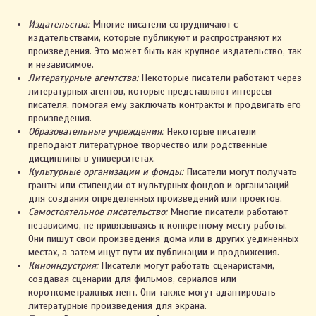
Издательства:
Многие писатели сотрудничают с
издательствами, которые публикуют и распространяют их
произведения. Это может быть как крупное издательство, так
и независимое.
Литературные агентства:
Некоторые писатели работают через
литературных агентов, которые представляют интересы
писателя, помогая ему заключать контракты и продвигать его
произведения.
Образовательные учреждения:
Некоторые писатели
преподают литературное творчество или родственные
дисциплины в университетах.
Культурные организации и фонды:
Писатели могут получать
гранты или стипендии от культурных фондов и организаций
для создания определенных произведений или проектов.
Самостоятельное писательство:
Многие писатели работают
независимо, не привязываясь к конкретному месту работы.
Они пишут свои произведения дома или в других уединенных
местах, а затем ищут пути их публикации и продвижения.
Киноиндустрия:
Писатели могут работать сценаристами,
создавая сценарии для фильмов, сериалов или
короткометражных лент. Они также могут адаптировать
литературные произведения для экрана.