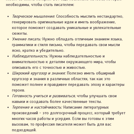
необходимы, чтобы стать писателем:
Творческое мышление
: Способность мыслить нестандартно,
генерировать оригинальные идеи и иметь воображение,
которое поможет создавать уникальные и увлекательные
сюжеты.
Умение писать:
Нужно обладать отличным знанием языка,
грамматики и стиля письма, чтобы передавать свои мысли
ясно, кратко и убедительно.
Наблюдательность:
Нужны наблюдательностью и
внимательностью к деталям окружающего мира, чтобы
описывать его с точностью и живостью.
Широкий кругозор и знания:
Полезно иметь обширный
кругозор и знания в различных областях, так как это
поможет полнее и правдивее передавать эпоху и характеры
героев.
Готовность учиться и развиваться
, чтобы улучшать свои
навыки и создавать более качественные тексты.
Терпение и настойчивость:
Написание литературных
произведений - это долгосрочный процесс, который требует
многих часов работы и усердия. Если вы готовы к этим
вызовам, то профессия писателя может быть для вас
подходящей.