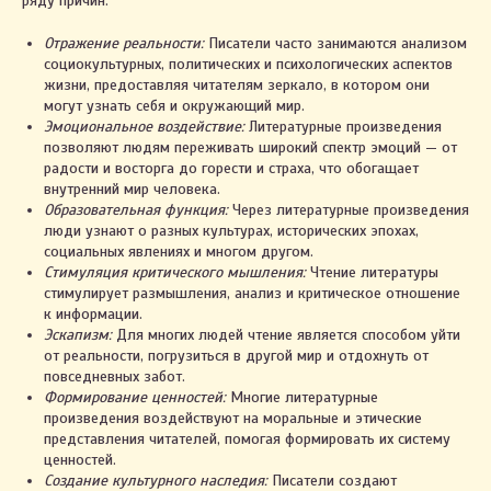
ряду причин:
Отражение реальности:
Писатели часто занимаются анализом
социокультурных, политических и психологических аспектов
жизни, предоставляя читателям зеркало, в котором они
могут узнать себя и окружающий мир.
Эмоциональное воздействие:
Литературные произведения
позволяют людям переживать широкий спектр эмоций — от
радости и восторга до горести и страха, что обогащает
внутренний мир человека.
Образовательная функция:
Через литературные произведения
люди узнают о разных культурах, исторических эпохах,
социальных явлениях и многом другом.
Стимуляция критического мышления:
Чтение литературы
стимулирует размышления, анализ и критическое отношение
к информации.
Эскапизм:
Для многих людей чтение является способом уйти
от реальности, погрузиться в другой мир и отдохнуть от
повседневных забот.
Формирование ценностей:
Многие литературные
произведения воздействуют на моральные и этические
представления читателей, помогая формировать их систему
ценностей.
Создание культурного наследия:
Писатели создают