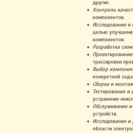
другие.
Контроль качест
компонентов.
Исследование в 
целью улучшения
компонентов.
Разработка схем
Проектирование 
трассировки про
Выбор компонен
конкретной зада
Сборка и монтаж
Тестирование и 
устранение неис
Обслуживание и
устройств.
Исследование и 
области электро