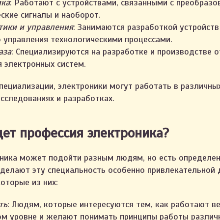
ика
: Работают с устройствами, связанными с преобраз
еские сигналы и наоборот.
тики и управления
: Занимаются разработкой устройств
 управления технологическими процессами.
аза
: Специализируются на разработке и производстве 
 электронных систем.
специализации, электроники могут работать в различны
сследованиях и разработках.
ет профессия электроника?
ника может подойти разным людям, но есть определен
 делают эту специальность особенно привлекательной 
оторые из них:
ть
: Людям, которые интересуются тем, как работают в
м уровне и желают понимать принципы работы различн