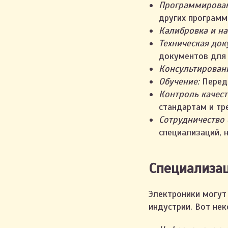
Программирован
других программ
Калибровка и на
Техническая док
документов для 
Консультирован
Обучение:
Переда
Контроль качест
стандартам и тр
Сотрудничество 
специализаций, 
Специализац
Электроники могут
индустрии. Вот не