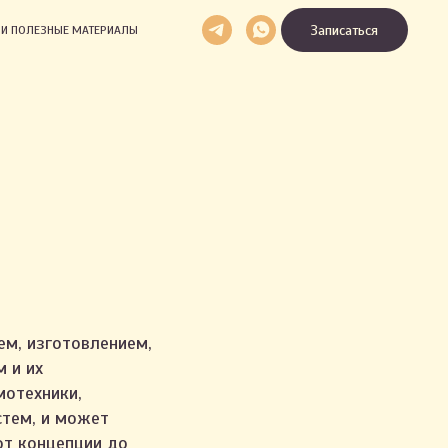
Записаться
И И ПОЛЕЗНЫЕ МАТЕРИАЛЫ
ем, изготовлением,
 и их
мотехники,
стем, и может
от концепции до