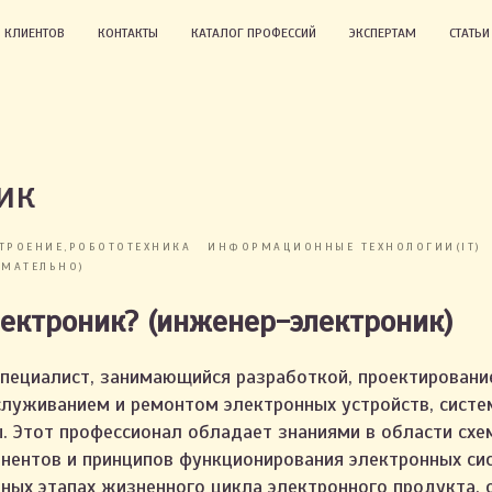
 КЛИЕНТОВ
КОНТАКТЫ
КАТАЛОГ ПРОФЕССИЙ
ЭКСПЕРТАМ
СТАТЬ
ик
ТРОЕНИЕ,РОБОТОТЕХНИКА
ИНФОРМАЦИОННЫЕ ТЕХНОЛОГИИ(IT)
МАТЕЛЬНО)
лектроник? (инженер-электроник)
пециалист, занимающийся разработкой, проектировани
служиванием и ремонтом электронных устройств, систем
. Этот профессионал обладает знаниями в области схе
нентов и принципов функционирования электронных си
чных этапах жизненного цикла электронного продукта, 