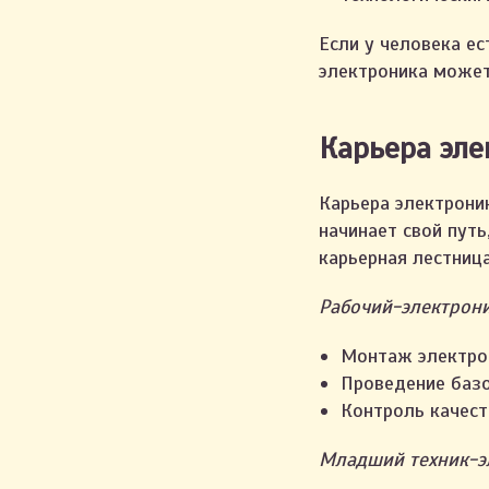
Если у человека ес
электроника может
Карьера эле
Карьера электрони
начинает свой путь
карьерная лестница
Рабочий-электрони
Монтаж электрон
Проведение базо
Контроль качест
Младший техник-э